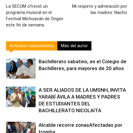
La SECUM ofreció un
Mi respeto y admiración por
programa musical en el
las madres: Nacho
Festival Michoacán de Origen
este fin de semana
Artículos relacionados
Más del autor
Bachillerato sabatino, en el Colegio de
Bachilleres, para mayores de 20 años.
A SER ALIADOS DE LA UMSNH, INVITA
YARABÍ ÁVILA A MADRES Y PADRES
DE ESTUDIANTES DEL
BACHILLERATO NICOLAITA
Alcalde recorre zonasAfectadas por
tromba