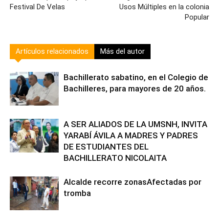
Festival De Velas
Usos Múltiples en la colonia
Popular
Artículos relacionados
Más del autor
Bachillerato sabatino, en el Colegio de
Bachilleres, para mayores de 20 años.
A SER ALIADOS DE LA UMSNH, INVITA
YARABÍ ÁVILA A MADRES Y PADRES
DE ESTUDIANTES DEL
BACHILLERATO NICOLAITA
Alcalde recorre zonasAfectadas por
tromba