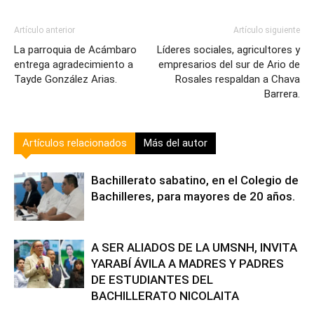
Artículo anterior
Artículo siguiente
La parroquia de Acámbaro
Líderes sociales, agricultores y
entrega agradecimiento a
empresarios del sur de Ario de
Tayde González Arias.
Rosales respaldan a Chava
Barrera.
Artículos relacionados
Más del autor
Bachillerato sabatino, en el Colegio de
Bachilleres, para mayores de 20 años.
A SER ALIADOS DE LA UMSNH, INVITA
YARABÍ ÁVILA A MADRES Y PADRES
DE ESTUDIANTES DEL
BACHILLERATO NICOLAITA