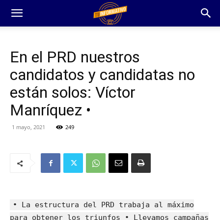
En el PRD nuestros
candidatos y candidatas no
están solos: Víctor
Manríquez •
1 mayo, 2021
249
• La estructura del PRD trabaja al máximo
para obtener los triunfos • Llevamos campañas