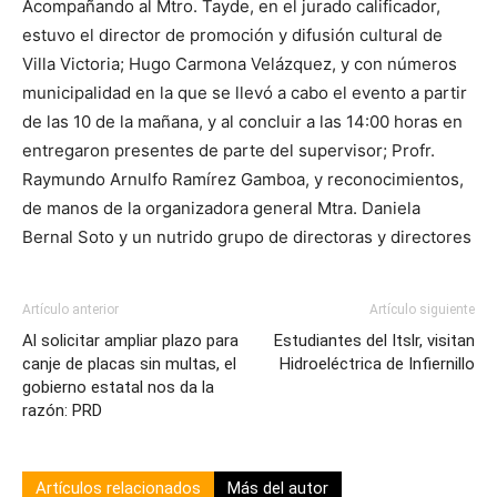
Acompañando al Mtro. Tayde, en el jurado calificador,
estuvo el director de promoción y difusión cultural de
Villa Victoria; Hugo Carmona Velázquez, y con números
municipalidad en la que se llevó a cabo el evento a partir
de las 10 de la mañana, y al concluir a las 14:00 horas en
entregaron presentes de parte del supervisor; Profr.
Raymundo Arnulfo Ramírez Gamboa, y reconocimientos,
de manos de la organizadora general Mtra. Daniela
Bernal Soto y un nutrido grupo de directoras y directores
Artículo anterior
Artículo siguiente
Al solicitar ampliar plazo para
Estudiantes del Itslr, visitan
canje de placas sin multas, el
Hidroeléctrica de Infiernillo
gobierno estatal nos da la
razón: PRD
Artículos relacionados
Más del autor