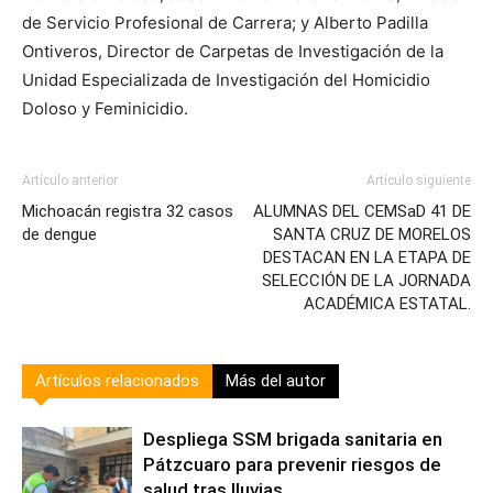
de Servicio Profesional de Carrera; y Alberto Padilla
Ontiveros, Director de Carpetas de Investigación de la
Unidad Especializada de Investigación del Homicidio
Doloso y Feminicidio.
Artículo anterior
Artículo siguiente
Michoacán registra 32 casos
ALUMNAS DEL CEMSaD 41 DE
de dengue
SANTA CRUZ DE MORELOS
DESTACAN EN LA ETAPA DE
SELECCIÓN DE LA JORNADA
ACADÉMICA ESTATAL.
Artículos relacionados
Más del autor
Despliega SSM brigada sanitaria en
Pátzcuaro para prevenir riesgos de
salud tras lluvias