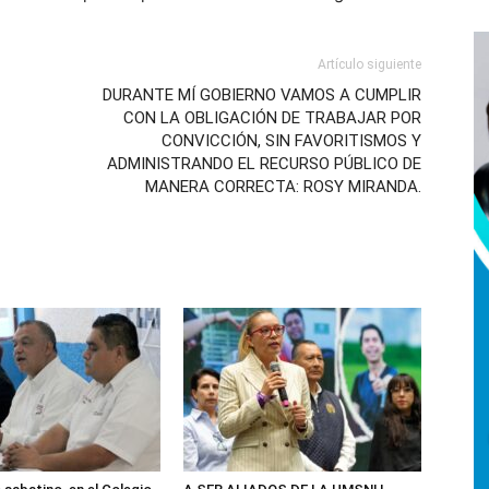
Artículo siguiente
DURANTE MÍ GOBIERNO VAMOS A CUMPLIR
CON LA OBLIGACIÓN DE TRABAJAR POR
CONVICCIÓN, SIN FAVORITISMOS Y
ADMINISTRANDO EL RECURSO PÚBLICO DE
MANERA CORRECTA: ROSY MIRANDA.