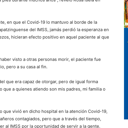
te, en que el Covid-19 lo mantuvo al borde de la
apatzinguense del IMSS, jamás perdió la esperanza en
ezos, hicieran efecto positivo en aquel paciente al que
ber visto a otras personas morir, el paciente fue
o, pero a su casa al fin.
del que era capaz de otorgar, pero de igual forma
o que a quienes atiendo son mis padres, mi familia o
 lo que vivió en dicho hospital en la atención Covid-19,
añeros contagiados, pero que a través del tiempo,
er al IMSS por la oportunidad de servir a la gente.