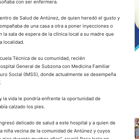
n soñaba con ser enfermera.
entro de Salud de Antúnez, de quien heredó el gusto y
 acompañaba de una casa a otra a poner inyecciones o
la sala de espera de la clínica local a su madre que
a localidad.
scuela Técnica de su comunidad, recién
ospital General de Subzona con Medicina Familiar
eguro Social (IMSS), donde actualmente se desempeña
.
y la vida le pondría enfrente la oportunidad de
bía calzado los pies.
gresó delicado de salud a este hospital y a quien de
la niña vecina de la comunidad de Antúnez y cuyos
s pies durante muchos años”, reveló Rosa Isela en