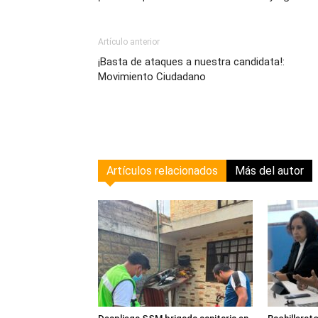
Artículo anterior
¡Basta de ataques a nuestra candidata!:
Movimiento Ciudadano
Artículos relacionados
Más del autor