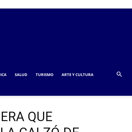
TICA
SALUD
TURISMO
ARTE Y CULTURA
MERA QUE