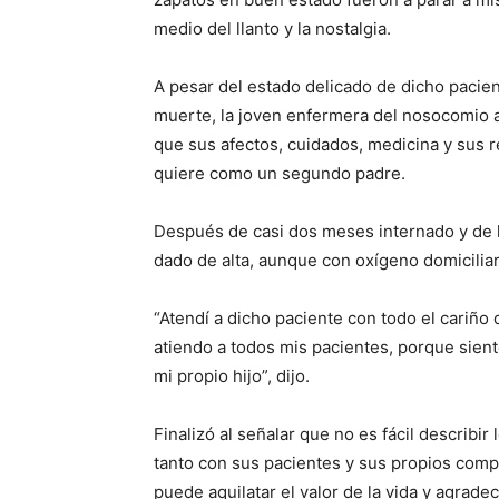
medio del llanto y la nostalgia.
A pesar del estado delicado de dicho pacien
muerte, la joven enfermera del nosocomio 
que sus afectos, cuidados, medicina y sus r
quiere como un segundo padre.
Después de casi dos meses internado y de ha
dado de alta, aunque con oxígeno domiciliari
“Atendí a dicho paciente con todo el cariño 
atiendo a todos mis pacientes, porque sient
mi propio hijo”, dijo.
Finalizó al señalar que no es fácil describir
tanto con sus pacientes y sus propios comp
puede aquilatar el valor de la vida y agradec