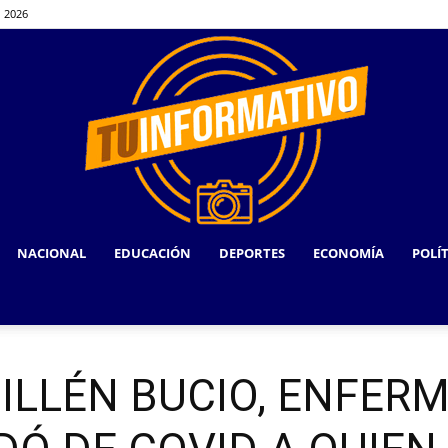
, 2026
NACIONAL
EDUCACIÓN
DEPORTES
ECONOMÍA
POLÍ
TU
UILLÉN BUCIO, ENFER
INFORMATIVO