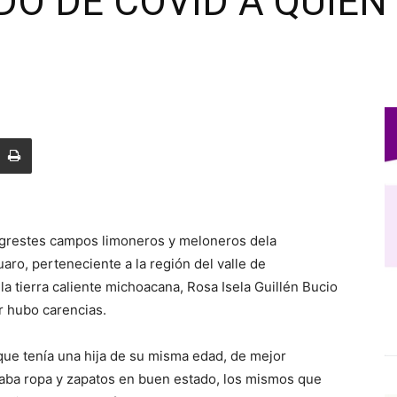
DÓ DE COVID A QUIEN
agrestes campos limoneros y meloneros dela
ro, perteneciente a la región del valle de
a tierra caliente michoacana, Rosa Isela Guillén Bucio
r hubo carencias.
 que tenía una hija de su misma edad, de mejor
jaba ropa y zapatos en buen estado, los mismos que