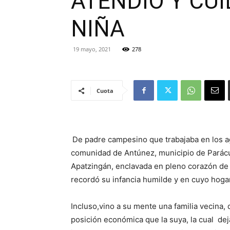
ATENDIÓ Y CUI
NIÑA
19 mayo, 2021
278
Cuota
De padre campesino que trabajaba en los 
comunidad de Antúnez, municipio de Parácua
Apatzingán, enclavada en pleno corazón de l
recordó su infancia humilde y en cuyo hoga
Incluso,vino a su mente una familia vecina,
posición económica que la suya, la cual de