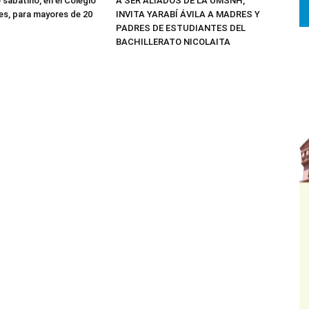
 sabatino, en el Colegio
A SER ALIADOS DE LA UMSNH,
res, para mayores de 20
INVITA YARABÍ ÁVILA A MADRES Y
PADRES DE ESTUDIANTES DEL
BACHILLERATO NICOLAITA