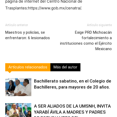
página de internet del Centro Nacional de
Trasplantes:https://www.gob.mx/cenatra/.
Artículo anterior
Artículo siguiente
Maestros y policías, se
Exige PRD Michoacán
enfrentaron: 6 lesionados
fortalecimiento a
instituciones como el Ejército
Mexicano
Artículos relacionados
Más del autor
Bachillerato sabatino, en el Colegio de
Bachilleres, para mayores de 20 años.
A SER ALIADOS DE LA UMSNH, INVITA
YARABÍ ÁVILA A MADRES Y PADRES