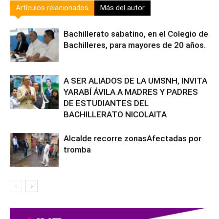
Artículos relacionados
Más del autor
Bachillerato sabatino, en el Colegio de
Bachilleres, para mayores de 20 años.
A SER ALIADOS DE LA UMSNH, INVITA
YARABÍ ÁVILA A MADRES Y PADRES
DE ESTUDIANTES DEL
BACHILLERATO NICOLAITA
Alcalde recorre zonasAfectadas por
tromba