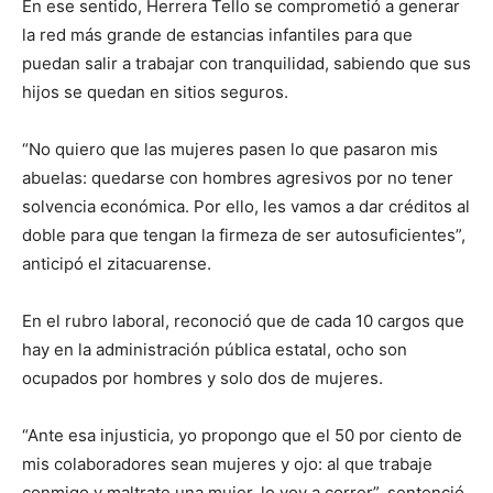
En ese sentido, Herrera Tello se comprometió a generar
la red más grande de estancias infantiles para que
puedan salir a trabajar con tranquilidad, sabiendo que sus
hijos se quedan en sitios seguros.
“No quiero que las mujeres pasen lo que pasaron mis
abuelas: quedarse con hombres agresivos por no tener
solvencia económica. Por ello, les vamos a dar créditos al
doble para que tengan la firmeza de ser autosuficientes”,
anticipó el zitacuarense.
En el rubro laboral, reconoció que de cada 10 cargos que
hay en la administración pública estatal, ocho son
ocupados por hombres y solo dos de mujeres.
“Ante esa injusticia, yo propongo que el 50 por ciento de
mis colaboradores sean mujeres y ojo: al que trabaje
conmigo y maltrate una mujer, lo voy a correr”, sentenció.