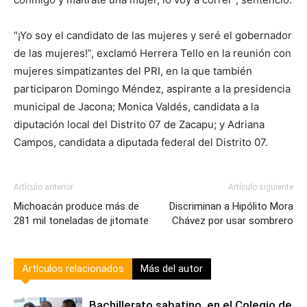
“¡Yo soy el candidato de las mujeres y seré el gobernador
de las mujeres!”, exclamó Herrera Tello en la reunión con
mujeres simpatizantes del PRI, en la que también
participaron Domingo Méndez, aspirante a la presidencia
municipal de Jacona; Monica Valdés, candidata a la
diputación local del Distrito 07 de Zacapu; y Adriana
Campos, candidata a diputada federal del Distrito 07.
Artículo anterior
Artículo siguiente
Michoacán produce más de
Discriminan a Hipólito Mora
281 mil toneladas de jitomate
Chávez por usar sombrero
Artículos relacionados
Más del autor
Bachillerato sabatino, en el Colegio de