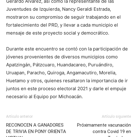
Gerardo Álvarez, así como la representante de las
Juventudes de Izquierda, Nancy Geraldi Estrada,
mostraron su compromiso de seguir trabajando en el
fortalecimiento del PRD, y llevar a cada municipio el
mensaje de este proyecto social y democrático.
Durante este encuentro se contó con la participación de
jóvenes provenientes de diversos municipios como
Apatzingán, Pátzcuaro, Huandacareo, Puruándiro,
Uruapan, Paracho, Quiroga, Angamacutiro, Morelia,
Huetamo y otros, quienes resaltaron la importancia de ir
juntos en este proceso electoral 2021 y darle el empuje
necesario al Equipo por Michoacán.
Artículo anterior
Artículo siguiente
RECONOCEN A GANADORES
Próximamente vacunación
DE TRIVIA EN PONY ORIENTA
contra Covid 19 en