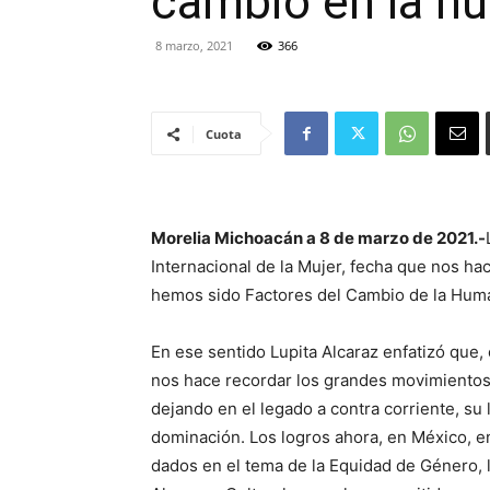
cambio en la hu
8 marzo, 2021
366
Cuota
Morelia Michoacán a 8 de marzo de 2021.-
Internacional de la Mujer, fecha que nos hace
hemos sido Factores del Cambio de la Hum
En ese sentido Lupita Alcaraz enfatizó que,
nos hace recordar los grandes movimientos 
dejando en el legado a contra corriente, su 
dominación. Los logros ahora, en México, en
dados en el tema de la Equidad de Género, 