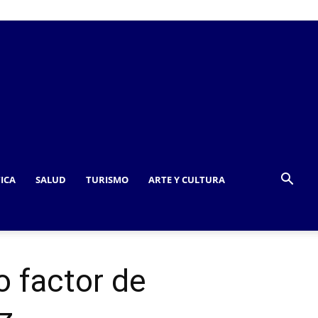
TICA
SALUD
TURISMO
ARTE Y CULTURA
do factor de