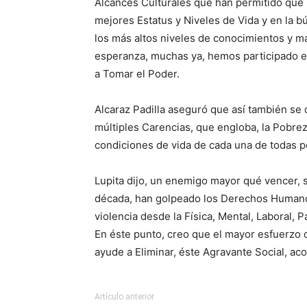
Alcances Culturales que han permitido que
mejores Estatus y Niveles de Vida y en la 
los más altos niveles de conocimientos y mat
esperanza, muchas ya, hemos participado en
a Tomar el Poder.
Alcaraz Padilla aseguró que así también se 
múltiples Carencias, que engloba, la Pobre
condiciones de vida de cada una de todas po
Lupita dijo, un enemigo mayor qué vencer, 
década, han golpeado los Derechos Humanos
violencia desde la Física, Mental, Laboral, 
En éste punto, creo que el mayor esfuerzo d
ayude a Eliminar, éste Agravante Social, acot
Artículo anterior