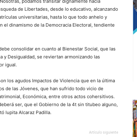
 Nosotras, podamos transitar dignamente hacia
búsqueda de Libertades, desde lo educativo, alcanzando
rículas universitarias, hasta lo que todo anhelo y
 el dinamismo de la Democracia Electoral, tendiente
debe consolidar en cuanto al Bienestar Social, que las
za y Desigualdad, se reviertan armonizando las
r igual.
son los agudos Impactos de Violencia que en la última
 de las Jóvenes, que han sufrido todo vicio de
Patrimonial, Económica, entre otros actos cohersitivos.
eberá ser, que el Gobierno de la 4t sin titubeo alguno,
ó lupita Alcaraz Padilla.
Artículo siguiente