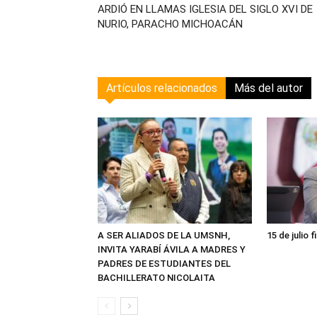
ARDIÓ EN LLAMAS IGLESIA DEL SIGLO XVI DE
NURIO, PARACHO MICHOACÁN
Artículos relacionados
Más del autor
A SER ALIADOS DE LA UMSNH,
15 de julio f
INVITA YARABÍ ÁVILA A MADRES Y
PADRES DE ESTUDIANTES DEL
BACHILLERATO NICOLAITA