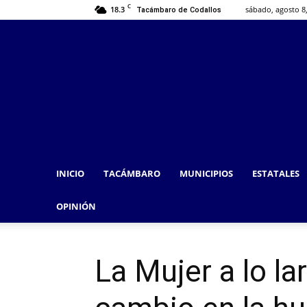
C
18.3
sábado, agosto 8
Tacámbaro de Codallos
INICIO
TACÁMBARO
MUNICIPIOS
ESTATALES
OPINIÓN
La Mujer a lo la