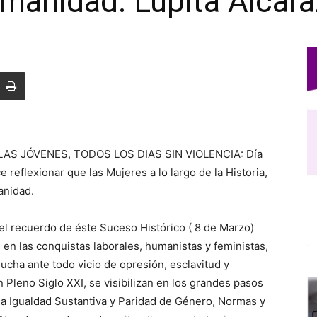
manidad: Lupita Alcara
LAS JÓVENES, TODOS LOS DIAS SIN VIOLENCIA: Día
 reflexionar que las Mujeres a lo largo de la Historia,
anidad.
 el recuerdo de éste Suceso Histórico ( 8 de Marzo)
en las conquistas laborales, humanistas y feministas,
lucha ante todo vicio de opresión, esclavitud y
 Pleno Siglo XXI, se visibilizan en los grandes pasos
la Igualdad Sustantiva y Paridad de Género, Normas y