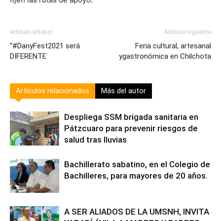
Artículo anterior
Artículo siguiente
“#DanyFest2021 será
Feria cultural, artesanal
DIFERENTE
ygastronómica en Chilchota
Artículos relacionados
Más del autor
Despliega SSM brigada sanitaria en
Pátzcuaro para prevenir riesgos de
salud tras lluvias
Bachillerato sabatino, en el Colegio de
Bachilleres, para mayores de 20 años.
A SER ALIADOS DE LA UMSNH, INVITA