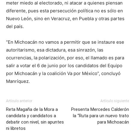
meter miedo al electorado, ni atacar a quienes piensan
diferente, pues esta persecución política no es sólo en
Nuevo León, sino en Veracruz, en Puebla y otras partes
del país.
“En Michoacán no vamos a permitir que se instaure ese
autoritarismo, esa dictadura, esa sinrazón, las
ocurrencias, la polarización, por eso, el llamado es para
salir a votar el 6 de junio por los candidatos del Equipo
por Michoacán y la coalición Va por México”, concluyó
Manríquez.
Artículo anterior
Artículo siguiente
Reta Magaña de la Mora a
Presenta Mercedes Calderón
candidata y candidatos a
la “Ruta para un nuevo trato
debatir con nivel, sin apuntes
para Michoacán
ni libretos