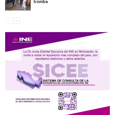
tromba