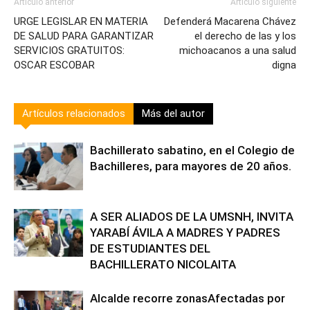
Artículo anterior
Artículo siguiente
URGE LEGISLAR EN MATERIA
Defenderá Macarena Chávez
DE SALUD PARA GARANTIZAR
el derecho de las y los
SERVICIOS GRATUITOS:
michoacanos a una salud
OSCAR ESCOBAR
digna
Artículos relacionados
Más del autor
Bachillerato sabatino, en el Colegio de
Bachilleres, para mayores de 20 años.
A SER ALIADOS DE LA UMSNH, INVITA
YARABÍ ÁVILA A MADRES Y PADRES
DE ESTUDIANTES DEL
BACHILLERATO NICOLAITA
Alcalde recorre zonasAfectadas por