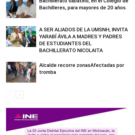
Bachillerato sabatino, en el Colegio de
Bachilleres, para mayores de 20 años.
A SER ALIADOS DE LA UMSNH, INVITA
YARABÍ ÁVILA A MADRES Y PADRES
DE ESTUDIANTES DEL
BACHILLERATO NICOLAITA
Alcalde recorre zonasAfectadas por
tromba