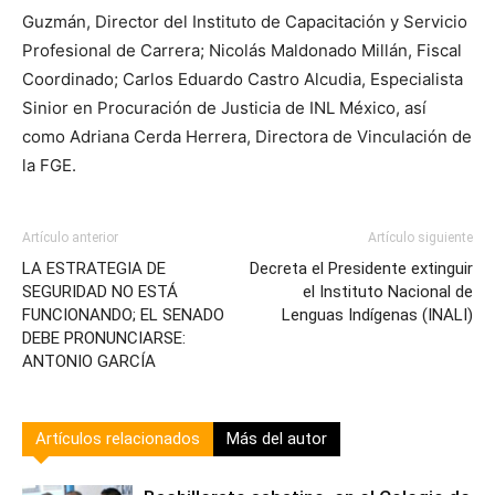
Guzmán, Director del Instituto de Capacitación y Servicio
Profesional de Carrera; Nicolás Maldonado Millán, Fiscal
Coordinado; Carlos Eduardo Castro Alcudia, Especialista
Sinior en Procuración de Justicia de INL México, así
como Adriana Cerda Herrera, Directora de Vinculación de
la FGE.
Artículo anterior
Artículo siguiente
LA ESTRATEGIA DE
Decreta el Presidente extinguir
SEGURIDAD NO ESTÁ
el Instituto Nacional de
FUNCIONANDO; EL SENADO
Lenguas Indígenas (INALI)
DEBE PRONUNCIARSE:
ANTONIO GARCÍA
Artículos relacionados
Más del autor