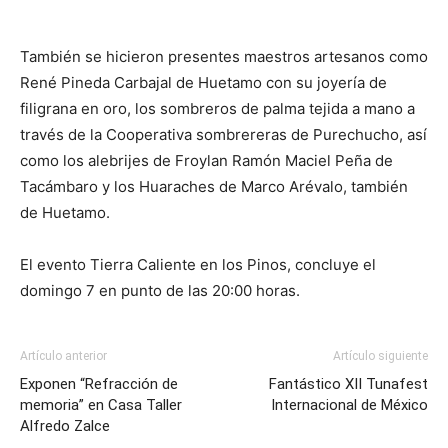
También se hicieron presentes maestros artesanos como
René Pineda Carbajal de Huetamo con su joyería de
filigrana en oro, los sombreros de palma tejida a mano a
través de la Cooperativa sombrereras de Purechucho, así
como los alebrijes de Froylan Ramón Maciel Peña de
Tacámbaro y los Huaraches de Marco Arévalo, también
de Huetamo.
El evento Tierra Caliente en los Pinos, concluye el
domingo 7 en punto de las 20:00 horas.
Artículo anterior
Artículo siguiente
Exponen “Refracción de
Fantástico XII Tunafest
memoria” en Casa Taller
Internacional de México
Alfredo Zalce