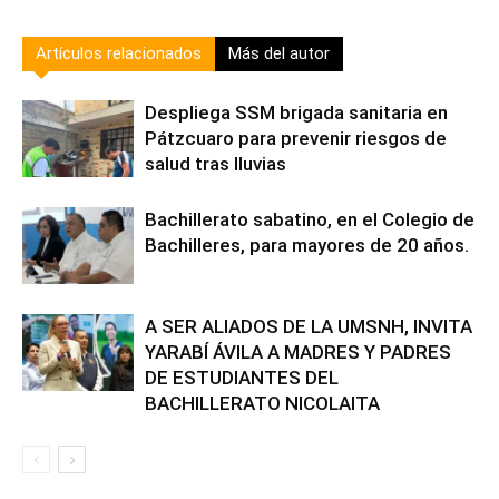
Artículos relacionados
Más del autor
Despliega SSM brigada sanitaria en
Pátzcuaro para prevenir riesgos de
salud tras lluvias
Bachillerato sabatino, en el Colegio de
Bachilleres, para mayores de 20 años.
A SER ALIADOS DE LA UMSNH, INVITA
YARABÍ ÁVILA A MADRES Y PADRES
DE ESTUDIANTES DEL
BACHILLERATO NICOLAITA