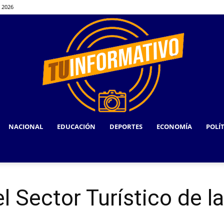
, 2026
NACIONAL
EDUCACIÓN
DEPORTES
ECONOMÍA
POLÍ
TU
l Sector Turístico de l
INFORMATIVO