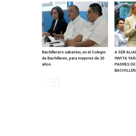
Bachillerato sabatino, en el Colegio
A SER ALI
de Bachilleres, para mayores de 20
INVITA YAR
años.
PADRES DE
BACHILLER