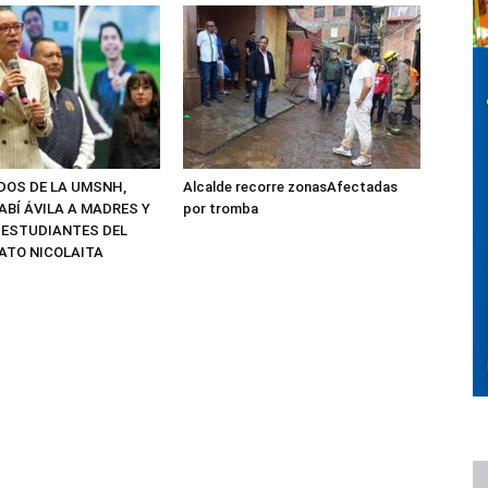
ADOS DE LA UMSNH,
Alcalde recorre zonasAfectadas
ABÍ ÁVILA A MADRES Y
por tromba
 ESTUDIANTES DEL
ATO NICOLAITA