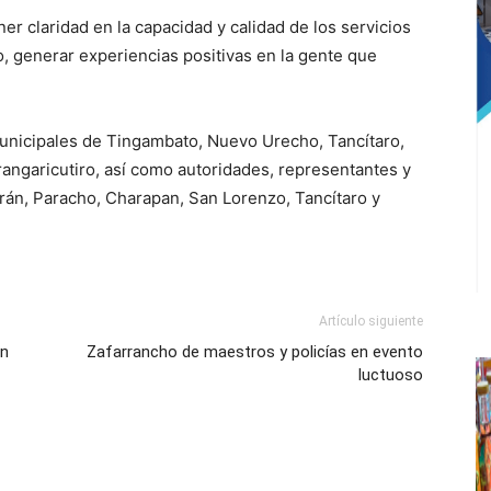
er claridad en la capacidad y calidad de los servicios
o, generar experiencias positivas en la gente que
municipales de Tingambato, Nuevo Urecho, Tancítaro,
rangaricutiro, así como autoridades, representantes y
erán, Paracho, Charapan, San Lorenzo, Tancítaro y
Artículo siguiente
en
Zafarrancho de maestros y policías en evento
luctuoso