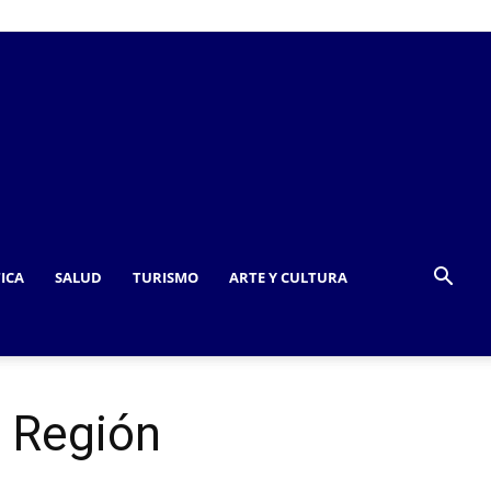
TICA
SALUD
TURISMO
ARTE Y CULTURA
a Región