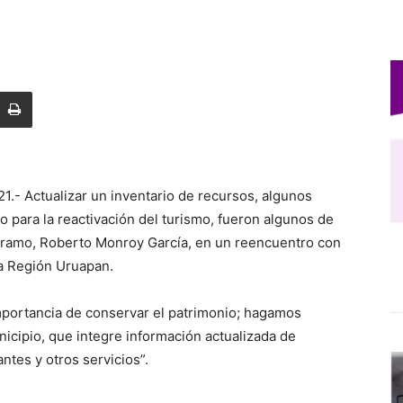
1.- Actualizar un inventario de recursos, algunos
o para la reactivación del turismo, fueron algunos de
el ramo, Roberto Monroy García, en un reencuentro con
la Región Uruapan.
mportancia de conservar el patrimonio; hagamos
nicipio, que integre información actualizada de
ntes y otros servicios”.