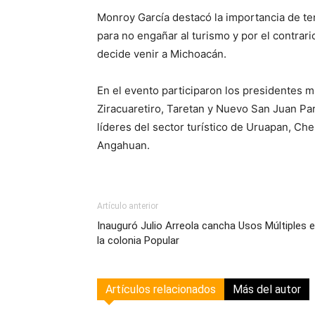
Monroy García destacó la importancia de ten
para no engañar al turismo y por el contrari
decide venir a Michoacán.
En el evento participaron los presidentes 
Ziracuaretiro, Taretan y Nuevo San Juan Pa
líderes del sector turístico de Uruapan, Ch
Angahuan.
Artículo anterior
Inauguró Julio Arreola cancha Usos Múltiples 
la colonia Popular
Artículos relacionados
Más del autor