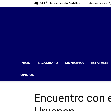
C
14.1
viernes, agosto 7
Tacámbaro de Codallos
INICIO
TACÁMBARO
MUNICIPIOS
ESTATALES
OPINIÓN
Encuentro con e