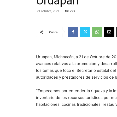
Uruapan
21 octubre, 2021
273
Cuota
Uruapan, Michoacán, a 21 de Octubre de 202
avances relativos a la promoción y desarroll
los temas que tocó el Secretario estatal d
autoridades y prestadores de servicios de 
“Empecemos por entender la riqueza y la i
inventario de los recursos turísticos por mu
habitaciones, cocinas tradicionales, restaura