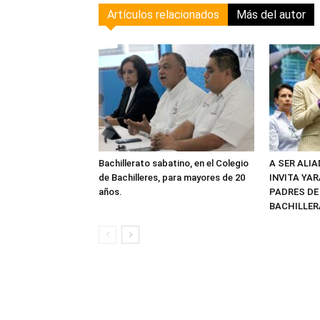
Artículos relacionados
Más del autor
Bachillerato sabatino, en el Colegio
A SER ALI
de Bachilleres, para mayores de 20
INVITA YAR
años.
PADRES DE
BACHILLER