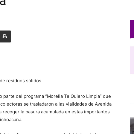
a”
de residuos sólidos
o parte del programa “Morelia Te Quiero Limpia” que
olectoras se trasladaron a las vialidades de Avenida
ra recoger la basura acumulada en estas importantes
michoacana.