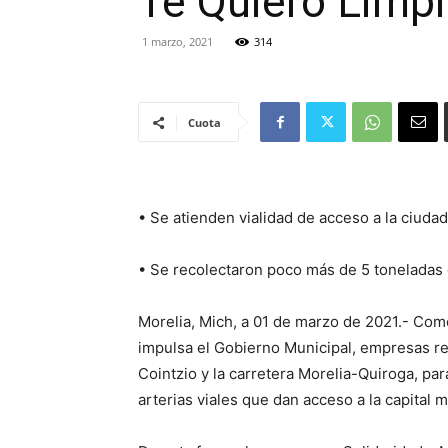
Te Quiero Limpi
1 marzo, 2021
314
Cuota
• Se atienden vialidad de acceso a la ciudad
• Se recolectaron poco más de 5 toneladas 
Morelia, Mich, a 01 de marzo de 2021.- Com
impulsa el Gobierno Municipal, empresas rec
Cointzio y la carretera Morelia-Quiroga, pa
arterias viales que dan acceso a la capital 