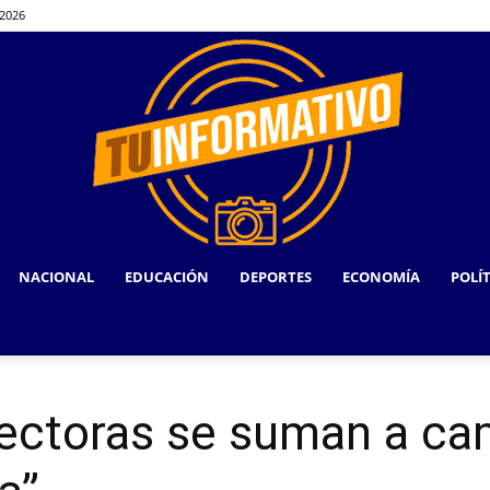
 2026
NACIONAL
EDUCACIÓN
DEPORTES
ECONOMÍA
POLÍ
TU
ectoras se suman a ca
INFORMATIVO