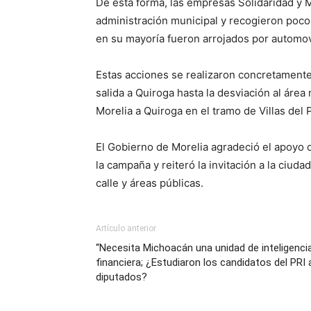
De esta forma, las empresas Solidaridad y M
administración municipal y recogieron poco
en su mayoría fueron arrojados por automov
Estas acciones se realizaron concretamente 
salida a Quiroga hasta la desviación al área 
Morelia a Quiroga en el tramo de Villas del 
El Gobierno de Morelia agradeció el apoyo
la campaña y reiteró la invitación a la ciuda
calle y áreas públicas.
Artículo anterior
“Necesita Michoacán una unidad de inteligenci
financiera; ¿Estudiaron los candidatos del PRI 
diputados?