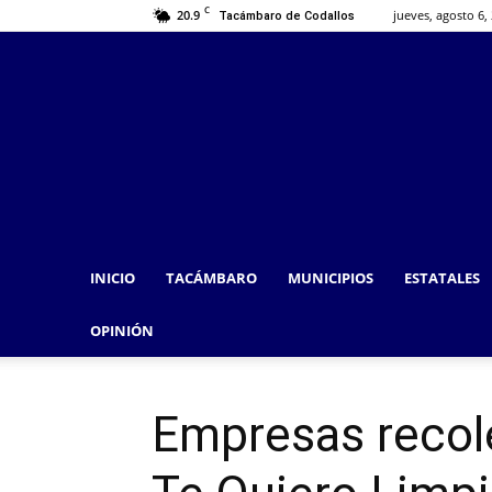
C
20.9
jueves, agosto 6,
Tacámbaro de Codallos
INICIO
TACÁMBARO
MUNICIPIOS
ESTATALES
OPINIÓN
Empresas recol