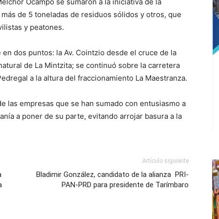
elchor Ocampo se sumaron a la iniciativa de la
 más de 5 toneladas de residuos sólidos y otros, que
ilistas y peatones.
en dos puntos: la Av. Cointzio desde el cruce de la
natural de La Mintzita; se continuó sobre la carretera
Pedregal a la altura del fraccionamiento La Maestranza.
 de las empresas que se han sumado con entusiasmo a
danía a poner de su parte, evitando arrojar basura a la
Artículo siguiente
a
Bladimir González, candidato de la alianza PRI-
a
PAN-PRD para presidente de Tarímbaro