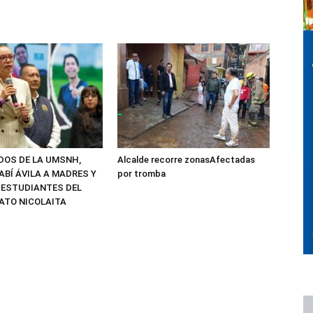
ADOS DE LA UMSNH,
Alcalde recorre zonasAfectadas
ABÍ ÁVILA A MADRES Y
por tromba
 ESTUDIANTES DEL
ATO NICOLAITA