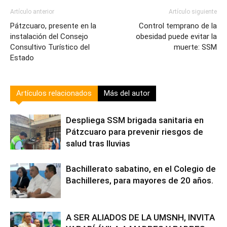
Artículo anterior
Artículo siguiente
Pátzcuaro, presente en la
Control temprano de la
instalación del Consejo
obesidad puede evitar la
Consultivo Turístico del
muerte: SSM
Estado
Artículos relacionados
Más del autor
Despliega SSM brigada sanitaria en
Pátzcuaro para prevenir riesgos de
salud tras lluvias
Bachillerato sabatino, en el Colegio de
Bachilleres, para mayores de 20 años.
A SER ALIADOS DE LA UMSNH, INVITA