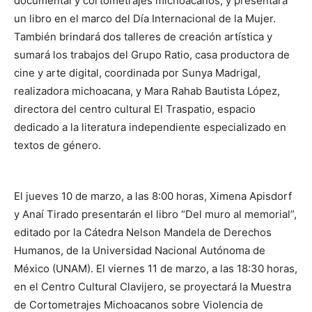
documental y cortometrajes michoacanos, y presentará
un libro en el marco del Día Internacional de la Mujer.
También brindará dos talleres de creación artística y
sumará los trabajos del Grupo Ratio, casa productora de
cine y arte digital, coordinada por Sunya Madrigal,
realizadora michoacana, y Mara Rahab Bautista López,
directora del centro cultural El Traspatio, espacio
dedicado a la literatura independiente especializado en
textos de género.
El jueves 10 de marzo, a las 8:00 horas, Ximena Apisdorf
y Anaí Tirado presentarán el libro “Del muro al memorial”,
editado por la Cátedra Nelson Mandela de Derechos
Humanos, de la Universidad Nacional Autónoma de
México (UNAM). El viernes 11 de marzo, a las 18:30 horas,
en el Centro Cultural Clavijero, se proyectará la Muestra
de Cortometrajes Michoacanos sobre Violencia de