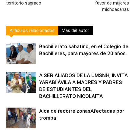
territorio sagrado
favor de mujeres
michoacanas
Artículos relacionados
Más del autor
Bachillerato sabatino, en el Colegio de
Bachilleres, para mayores de 20 años.
A SER ALIADOS DE LA UMSNH, INVITA
YARABÍ ÁVILA A MADRES Y PADRES
DE ESTUDIANTES DEL
BACHILLERATO NICOLAITA
Alcalde recorre zonasAfectadas por
tromba