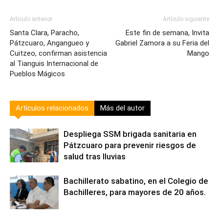
Artículo anterior
Artículo siguiente
Santa Clara, Paracho,
Este fin de semana, Invita
Pátzcuaro, Angangueo y
Gabriel Zamora a su Feria del
Cuitzeo, confirman asistencia
Mango
al Tianguis Internacional de
Pueblos Mágicos
Artículos relacionados
Más del autor
Despliega SSM brigada sanitaria en
Pátzcuaro para prevenir riesgos de
salud tras lluvias
Bachillerato sabatino, en el Colegio de
Bachilleres, para mayores de 20 años.