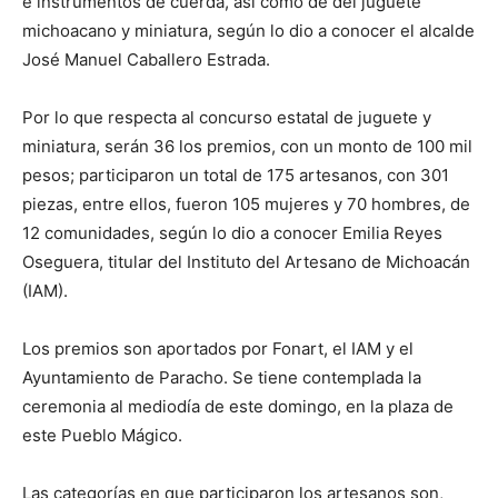
e instrumentos de cuerda, así como de del juguete
michoacano y miniatura, según lo dio a conocer el alcalde
José Manuel Caballero Estrada.
Por lo que respecta al concurso estatal de juguete y
miniatura, serán 36 los premios, con un monto de 100 mil
pesos; participaron un total de 175 artesanos, con 301
piezas, entre ellos, fueron 105 mujeres y 70 hombres, de
12 comunidades, según lo dio a conocer Emilia Reyes
Oseguera, titular del Instituto del Artesano de Michoacán
(IAM).
Los premios son aportados por Fonart, el IAM y el
Ayuntamiento de Paracho. Se tiene contemplada la
ceremonia al mediodía de este domingo, en la plaza de
este Pueblo Mágico.
Las categorías en que participaron los artesanos son,