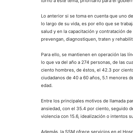
torno a este tema, prioritario para el gobiern
Lo anterior si se toma en cuenta que uno d
lo largo de su vida, es por ello que se tra
salud y en la capacitación y contratación de
prevengan, diagnostiquen, traten y rehabil
Para ello, se mantienen en operación las lín
lo que va del año a 274 personas, de las cua
ciento hombres, de éstos, el 42.3 por cient
ciudadanos de 40 a 60 años, 5.1 menores de
edad.
Entre los principales motivos de llamada par
ansiedad, con el 35.4 por ciento, seguido d
violencia con 15.6, idealización o intentos s
Además, la SSM ofrece servicios en el Hospi