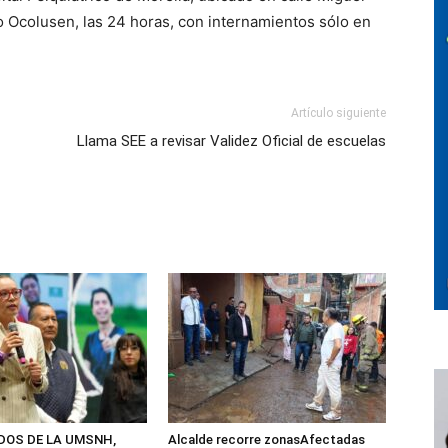
o Ocolusen, las 24 horas, con internamientos sólo en
Artículo siguiente
Llama SEE a revisar Validez Oficial de escuelas
ADOS DE LA UMSNH,
Alcalde recorre zonasAfectadas