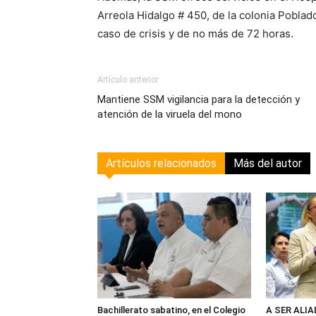
Arreola Hidalgo # 450, de la colonia Poblad
caso de crisis y de no más de 72 horas.
Artículo anterior
Mantiene SSM vigilancia para la detección y
atención de la viruela del mono
Artículos relacionados
Más del autor
Bachillerato sabatino, en el Colegio
A SER ALI