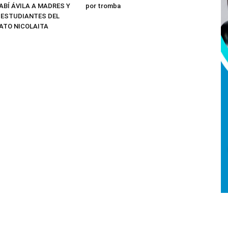
ABÍ ÁVILA A MADRES Y
por tromba
 ESTUDIANTES DEL
ATO NICOLAITA