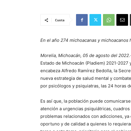
Cuota
En el año 274 michoacanas y michoacanos h
Morelia, Michoacán, 05 de agosto del 2022.
Estado de Michoacán (Pladiem) 2021-2027 y 
encabeza Alfredo Ramírez Bedolla, la Secr
nueva estrategia de salud mental y combate 
por psicólogos y psiquiatras, las 24 horas de
Es así que, la población puede comunicarse a
atención a urgencias psiquiátricas, cuadros
problemas relacionados con adicciones, ya q
oportuno y de calidad a quienes lo requier