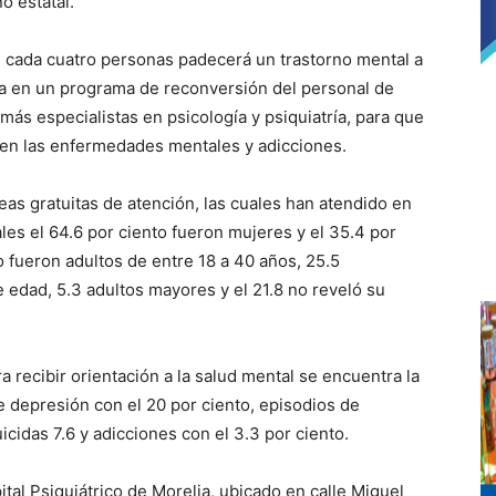
o estatal.
e cada cuatro personas padecerá un trastorno mental a
baja en un programa de reconversión del personal de
 más especialistas en psicología y psiquiatría, para que
iten las enfermedades mentales y adicciones.
eas gratuitas de atención, las cuales han atendido en
les el 64.6 por ciento fueron mujeres y el 35.4 por
o fueron adultos de entre 18 a 40 años, 25.5
 edad, 5.3 adultos mayores y el 21.8 no reveló su
a recibir orientación a la salud mental se encuentra la
e depresión con el 20 por ciento, episodios de
uicidas 7.6 y adicciones con el 3.3 por ciento.
tal Psiquiátrico de Morelia, ubicado en calle Miguel