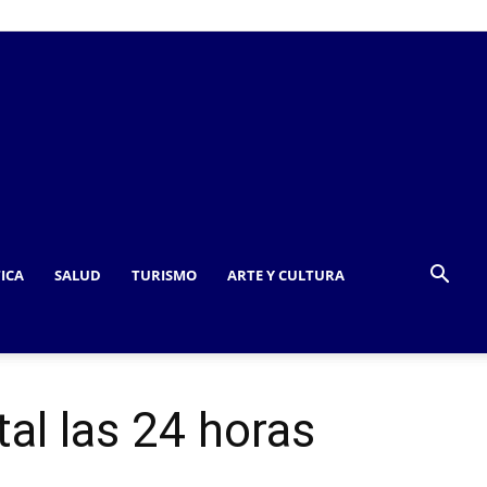
TICA
SALUD
TURISMO
ARTE Y CULTURA
al las 24 horas