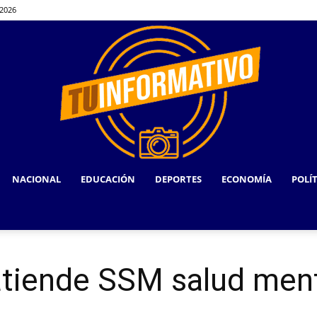
 2026
NACIONAL
EDUCACIÓN
DEPORTES
ECONOMÍA
POLÍ
TU
 atiende SSM salud ment
INFORMATIVO