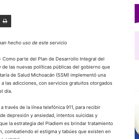
an hecho uso de este servicio
-
Como parte del Plan de Desarrollo Integral del
de las nuevas políticas públicas del gobierno que
etaría de Salud Michoacán (SSM) implementó una
a las adicciones, con servicios gratuitos otorgados
l día.
 través de la línea telefónica 911, para recibir
 de depresión y ansiedad, intentos suicidas y
ue la estrategia del Pladiem es brindar tratamiento
an, combatiendo el estigma y tabúes que existen en