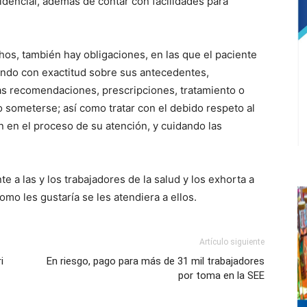
dencial, además de contar con facilidades para
s, también hay obligaciones, en las que el paciente
ando con exactitud sobre sus antecedentes,
as recomendaciones, prescripciones, tratamiento o
 someterse; así como tratar con el debido respeto al
n en el proceso de su atención, y cuidando las
 a las y los trabajadores de la salud y los exhorta a
como les gustaría se les atendiera a ellos.
Artículo siguiente
i
En riesgo, pago para más de 31 mil trabajadores
por toma en la SEE