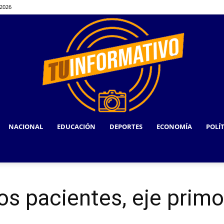
 2026
NACIONAL
EDUCACIÓN
DEPORTES
ECONOMÍA
POLÍ
TU
los pacientes, eje prim
INFORMATIVO