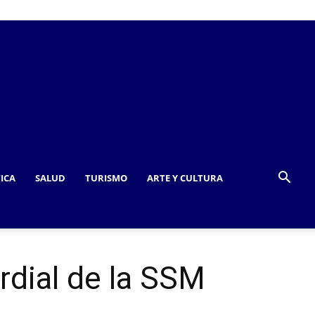
TICA
SALUD
TURISMO
ARTE Y CULTURA
ordial de la SSM