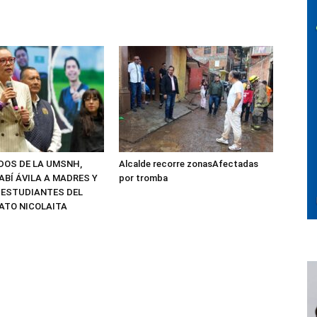
ADOS DE LA UMSNH,
Alcalde recorre zonasAfectadas
ABÍ ÁVILA A MADRES Y
por tromba
 ESTUDIANTES DEL
ATO NICOLAITA