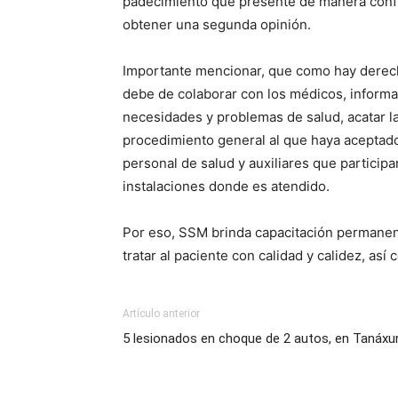
padecimiento que presente de manera confi
obtener una segunda opinión.
Importante mencionar, que como hay derecho
debe de colaborar con los médicos, inform
necesidades y problemas de salud, acatar l
procedimiento general al que haya aceptado
personal de salud y auxiliares que participa
instalaciones donde es atendido.
Por eso, SSM brinda capacitación permanente
tratar al paciente con calidad y calidez, así 
Artículo anterior
5 lesionados en choque de 2 autos, en Tanáxur