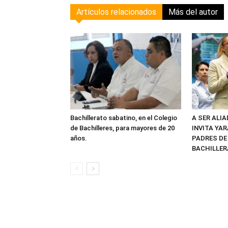
Artículos relacionados
Más del autor
Bachillerato sabatino, en el Colegio
A SER ALI
de Bachilleres, para mayores de 20
INVITA YAR
años.
PADRES DE
BACHILLER