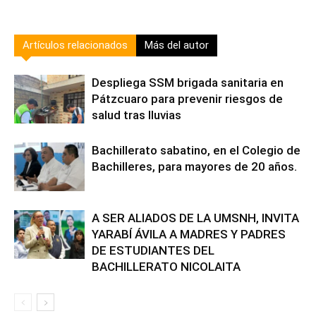
Artículos relacionados
Más del autor
Despliega SSM brigada sanitaria en
Pátzcuaro para prevenir riesgos de
salud tras lluvias
Bachillerato sabatino, en el Colegio de
Bachilleres, para mayores de 20 años.
A SER ALIADOS DE LA UMSNH, INVITA
YARABÍ ÁVILA A MADRES Y PADRES
DE ESTUDIANTES DEL
BACHILLERATO NICOLAITA