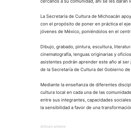
cercanos a su comunidad, ahí se les darán l
La Secretaría de Cultura de Michoacán apoya
con el propósito de poner en práctica el eje
jóvenes de México, poniéndolos en el centr
Dibujo, grabado, pintura, escultura, literatur
cinematografía, lenguas originarias y oficios
asistentes podrán aprender este año al ser p
de la Secretaría de Cultura del Gobierno de
Mediante la enseñanza de diferentes discipl
cultura local en cada una de las comunidad
entre sus integrantes, capacidades sociales
la sensibilidad a favor de una transformació
Artículo anterior