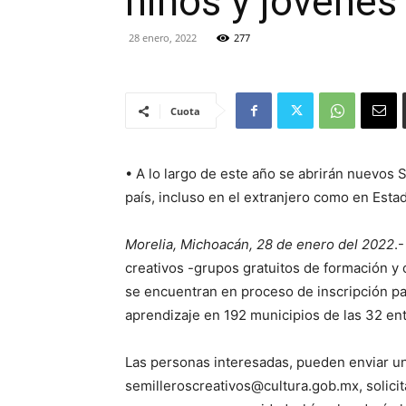
niños y jóvenes 
28 enero, 2022
277
Cuota
• A lo largo de este año se abrirán nuevos 
país, incluso en el extranjero como en Esta
Morelia, Michoacán, 28 de enero del 2022
.
creativos -grupos gratuitos de formación y 
se encuentran en proceso de inscripción pa
aprendizaje en 192 municipios de las 32 ent
Las personas interesadas, pueden enviar un
semilleroscreativos@cultura.gob.mx, solici