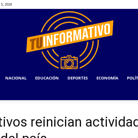
 5, 2026
NACIONAL
EDUCACIÓN
DEPORTES
ECONOMÍA
POLÍ
TU
ivos reinician activida
INFORMATIVO