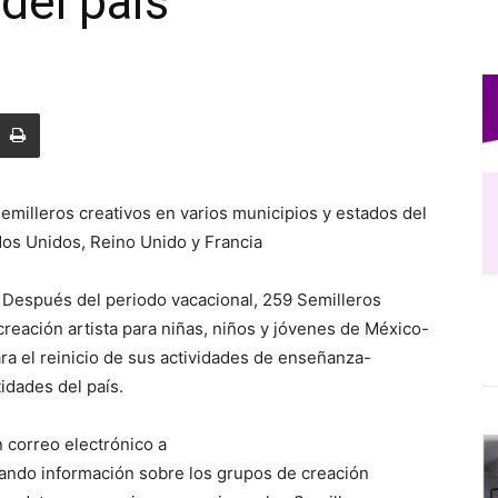
del país
Semilleros creativos en varios municipios y estados del
dos Unidos, Reino Unido y Francia
- Después del periodo vacacional, 259 Semilleros
creación artista para niñas, niños y jóvenes de México-
ra el reinicio de sus actividades de enseñanza-
idades del país.
 correo electrónico a
tando información sobre los grupos de creación