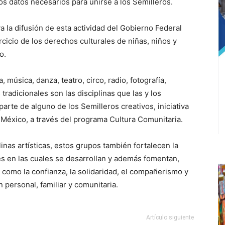
os datos necesarios para unirse a los Semilleros.
 la difusión de esta actividad del Gobierno Federal
rcicio de los derechos culturales de niñas, niños y
o.
a, música, danza, teatro, circo, radio, fotografía,
 tradicionales son las disciplinas que las y los
arte de alguno de los Semilleros creativos, iniciativa
 México, a través del programa Cultura Comunitaria.
inas artísticas, estos grupos también fortalecen la
es en las cuales se desarrollan y además fomentan,
 como la confianza, la solidaridad, el compañerismo y
n personal, familiar y comunitaria.
Artículo siguiente