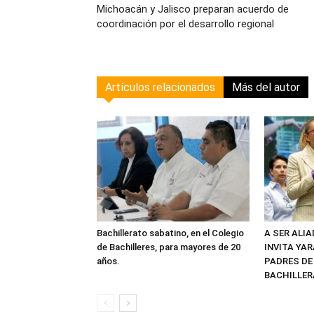
Michoacán y Jalisco preparan acuerdo de
coordinación por el desarrollo regional
Artículos relacionados
Más del autor
Bachillerato sabatino, en el Colegio
A SER ALI
de Bachilleres, para mayores de 20
INVITA YAR
años.
PADRES DE
BACHILLER