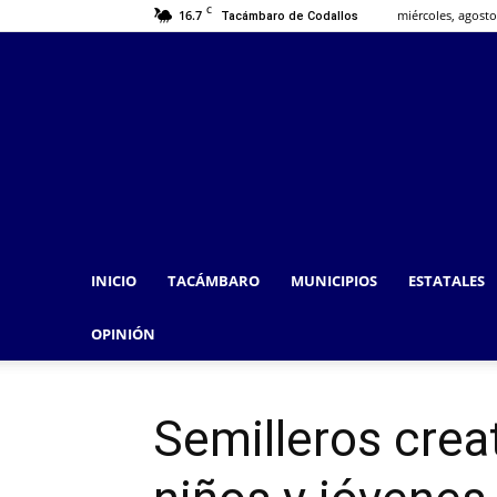
C
16.7
miércoles, agosto
Tacámbaro de Codallos
INICIO
TACÁMBARO
MUNICIPIOS
ESTATALES
OPINIÓN
Semilleros creat