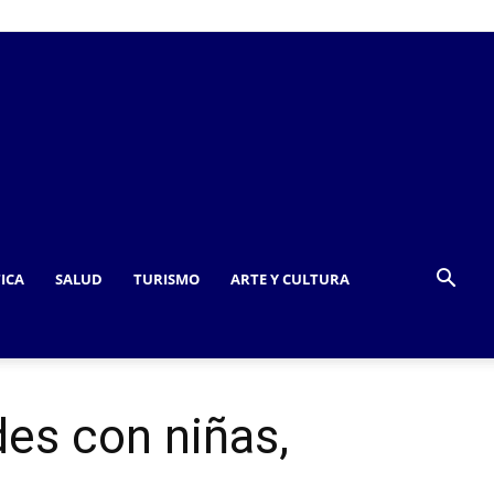
TICA
SALUD
TURISMO
ARTE Y CULTURA
des con niñas,