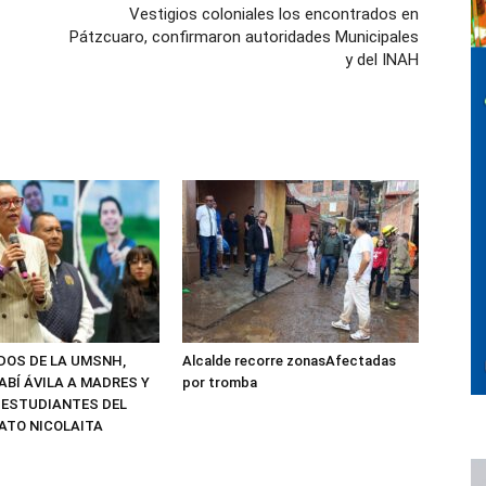
Vestigios coloniales los encontrados en
Pátzcuaro, confirmaron autoridades Municipales
y del INAH
ADOS DE LA UMSNH,
Alcalde recorre zonasAfectadas
ABÍ ÁVILA A MADRES Y
por tromba
 ESTUDIANTES DEL
ATO NICOLAITA