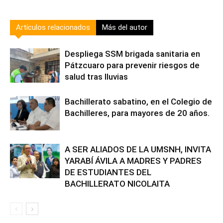
Artículos relacionados
Más del autor
Despliega SSM brigada sanitaria en
Pátzcuaro para prevenir riesgos de
salud tras lluvias
Bachillerato sabatino, en el Colegio de
Bachilleres, para mayores de 20 años.
A SER ALIADOS DE LA UMSNH, INVITA
YARABÍ ÁVILA A MADRES Y PADRES
DE ESTUDIANTES DEL
BACHILLERATO NICOLAITA