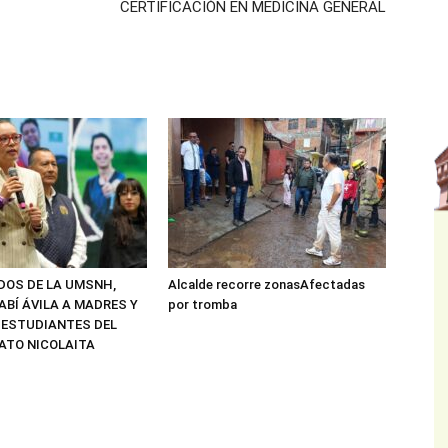
CERTIFICACIÓN EN MEDICINA GENERAL
ADOS DE LA UMSNH,
Alcalde recorre zonasAfectadas
ABÍ ÁVILA A MADRES Y
por tromba
 ESTUDIANTES DEL
ATO NICOLAITA