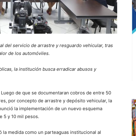
l del servicio de arrastre y resguardo vehicular, tras
lor de los automóviles.
icas, la institución busca erradicar abusos y
Luego de que se documentaran cobros de entre 50
res, por concepto de arrastre y depósito vehicular, la
anunció la implementación de un nuevo esquema
e 5 y 10 mil pesos.
icó la medida como un parteaguas institucional al