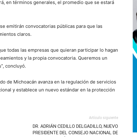
erá, en términos generales, el promedio que se estará
e emitirán convocatorias públicas para que las
mientos claros.
que todas las empresas que quieran participar lo hagan
ineamientos y la propia convocatoria. Queremos un
s”, concluyó.
tado de Michoacán avanza en la regulación de servicios
ucional y establece un nuevo estándar en la protección
Artículo siguiente
DR. ADRIÁN CEDILLO DELGADILLO, NUEVO
PRESIDENTE DEL CONSEJO NACIONAL DE