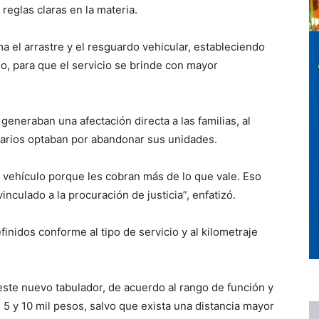
reglas claras en la materia.
a el arrastre y el resguardo vehicular, estableciendo
do, para que el servicio se brinde con mayor
eneraban una afectación directa a las familias, al
tarios optaban por abandonar sus unidades.
 vehículo porque les cobran más de lo que vale. Eso
nculado a la procuración de justicia”, enfatizó.
inidos conforme al tipo de servicio y al kilometraje
ste nuevo tabulador, de acuerdo al rango de función y
s 5 y 10 mil pesos, salvo que exista una distancia mayor