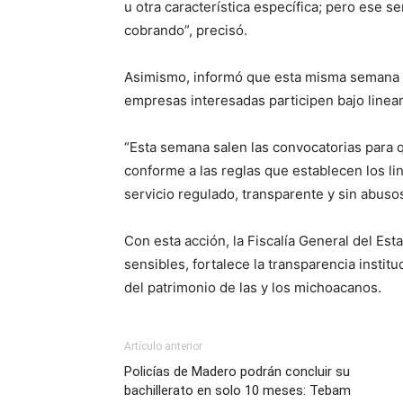
u otra característica específica; pero ese s
cobrando”, precisó.
Asimismo, informó que esta misma semana s
empresas interesadas participen bajo linea
“Esta semana salen las convocatorias para 
conforme a las reglas que establecen los l
servicio regulado, transparente y sin abuso
Con esta acción, la Fiscalía General del Es
sensibles, fortalece la transparencia instit
del patrimonio de las y los michoacanos.
Artículo anterior
Policías de Madero podrán concluir su
bachillerato en solo 10 meses: Tebam