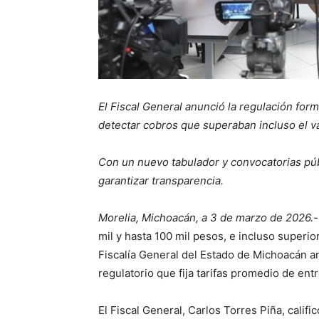
El Fiscal General anunció la regulación forma
detectar cobros que superaban incluso el va
Con un nuevo tabulador y convocatorias públ
garantizar transparencia.
Morelia, Michoacán, a 3 de marzo de 2026.-
mil y hasta 100 mil pesos, e incluso superio
Fiscalía General del Estado de Michoacán 
regulatorio que fija tarifas promedio de entr
El Fiscal General, Carlos Torres Piña, calif