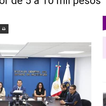
or de 5 a 10 mil pesos