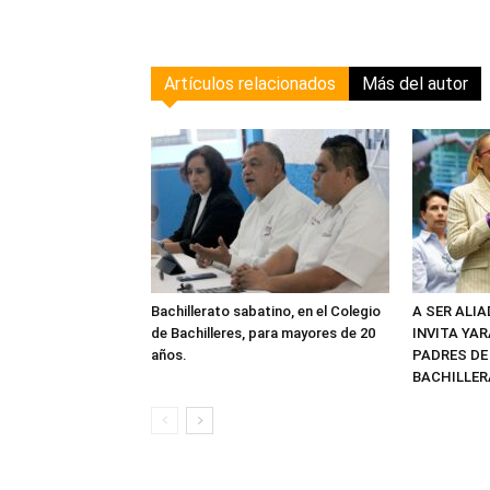
Artículos relacionados
Más del autor
Bachillerato sabatino, en el Colegio
A SER ALI
de Bachilleres, para mayores de 20
INVITA YAR
años.
PADRES DE
BACHILLER