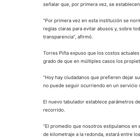
señalar que, por primera vez, se establecen 
“Por primera vez en esta institución se norm
reglas claras para evitar abusos y, sobre to
transparencia”, afirmó.
Torres Piña expuso que los costos actuales g
grado de que en múltiples casos los propie
“Hoy hay ciudadanos que prefieren dejar su
no puede seguir ocurriendo en un servicio vi
El nuevo tabulador establece parámetros def
recorrido.
“El promedio que nosotros estipulamos en e
de kilometraje a la redonda, estará entre lo