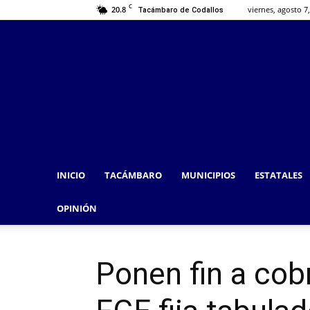
C
20.8
viernes, agosto 7
Tacámbaro de Codallos
INICIO
TACÁMBARO
MUNICIPIOS
ESTATALES
OPINIÓN
Ponen fin a cob