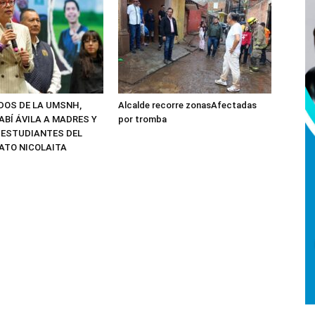
ADOS DE LA UMSNH,
Alcalde recorre zonasAfectadas
ABÍ ÁVILA A MADRES Y
por tromba
 ESTUDIANTES DEL
ATO NICOLAITA