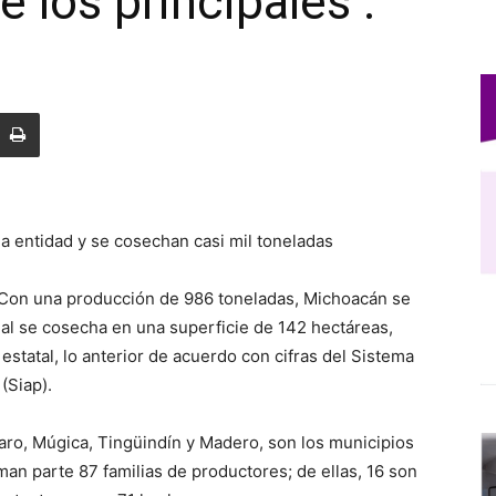
 los principales .
la entidad y se cosechan casi mil toneladas
 Con una producción de 986 toneladas, Michoacán se
cual se cosecha en una superficie de 142 hectáreas,
 estatal, lo anterior de acuerdo con cifras del Sistema
(Siap).
ro, Múgica, Tingüindín y Madero, son los municipios
oman parte 87 familias de productores; de ellas, 16 son