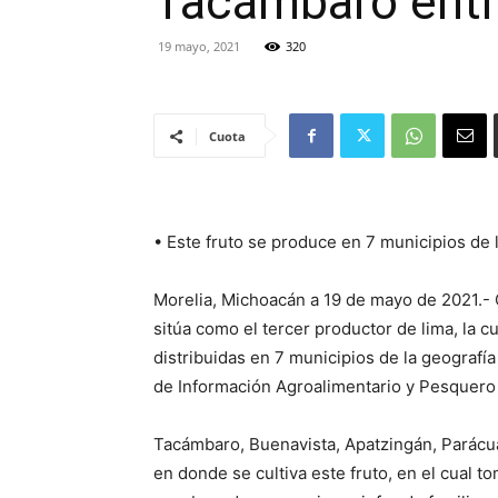
Tacámbaro entre
19 mayo, 2021
320
Cuota
• Este fruto se produce en 7 municipios de 
Morelia, Michoacán a 19 de mayo de 2021.-
sitúa como el tercer productor de lima, la 
distribuidas en 7 municipios de la geografía
de Información Agroalimentario y Pesquero 
Tacámbaro, Buenavista, Apatzingán, Parácua
en donde se cultiva este fruto, en el cual t