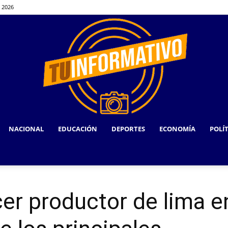
, 2026
NACIONAL
EDUCACIÓN
DEPORTES
ECONOMÍA
POLÍ
TU
er productor de lima en
INFORMATIVO