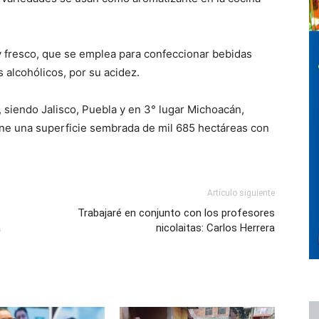
y fresco, que se emplea para confeccionar bebidas
 alcohólicos, por su acidez.
, siendo Jalisco, Puebla y en 3° lugar Michoacán,
iene una superficie sembrada de mil 685 hectáreas con
Artículo siguiente
Trabajaré en conjunto con los profesores
a
nicolaitas: Carlos Herrera