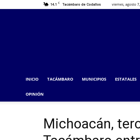
C
14.1
viernes, agosto 7
Tacámbaro de Codallos
INICIO
TACÁMBARO
MUNICIPIOS
ESTATALES
OPINIÓN
Michoacán, terc