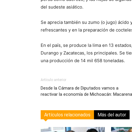
del sudeste asiático.
Se aprecia también su zumo (o jugo) ácido 
refrescantes y en la preparación de cocteles
En el país, se produce la lima en 13 estados
Durango y Zacatecas, los principales. Se t
una producción de 14 mil 658 toneladas.
Artículo anterior
Desde la Cámara de Diputados vamos a
reactivar la economía de Michoacán: Macaren
Artículos relacionados
Más del autor