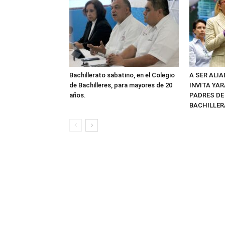
Bachillerato sabatino, en el Colegio
A SER ALI
de Bachilleres, para mayores de 20
INVITA YAR
años.
PADRES DE
BACHILLER