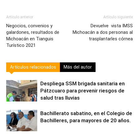
Artículo anterior
Artículo siguiente
Negocios, convenios y
Devuelve vista IMSS
galardones, resultados de
Michoacán a dos personas al
Michoacán en Tianguis
trasplantarles córnea
Turístico 2021
Artículos relacionados
Más del autor
Despliega SSM brigada sanitaria en
Pátzcuaro para prevenir riesgos de
salud tras lluvias
Bachillerato sabatino, en el Colegio de
Bachilleres, para mayores de 20 años.