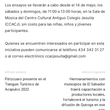
Los ensayos se llevarán a cabo desde el 14 de mayo, los
sábados y domingos, de 11:00 a 13:00 horas, en la Sala de
Música del Centro Cultural Antiguo Colegio Jesuita
(CCACJ), sin costo para las niñas, niños y jóvenes
participantes.
Quienes se encuentren interesados en participar en esta
iniciativa pueden comunicarse al teléfono 434 342 31 27
o al correo electrónico ccacjesuita@gmail.com
Artículo anterior
Artículo siguiente
Pátzcuaro presente en el
Hermanamientos con
Tianguis Turístico de
municipios de El Salvador
Acapulco 2022
traerá capacitación a
productores locales,
fortalecerá el turismo y la
difusión de Quiroga en ese