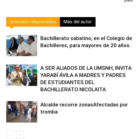
país
Artículos relacionados
Más del autor
Bachillerato sabatino, en el Colegio de
Bachilleres, para mayores de 20 años.
A SER ALIADOS DE LA UMSNH, INVITA
YARABÍ ÁVILA A MADRES Y PADRES
DE ESTUDIANTES DEL
BACHILLERATO NICOLAITA
Alcalde recorre zonasAfectadas por
tromba