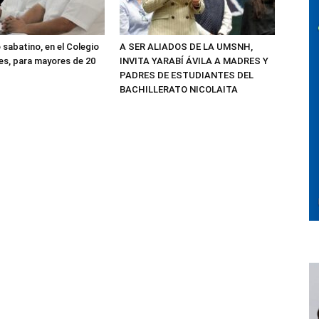
 sabatino, en el Colegio
A SER ALIADOS DE LA UMSNH,
res, para mayores de 20
INVITA YARABÍ ÁVILA A MADRES Y
PADRES DE ESTUDIANTES DEL
BACHILLERATO NICOLAITA