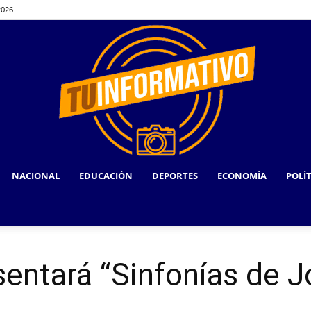
2026
NACIONAL
EDUCACIÓN
DEPORTES
ECONOMÍA
POLÍ
TU
entará “Sinfonías de 
INFORMATIVO