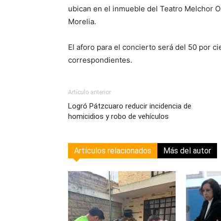
ubican en el inmueble del Teatro Melchor 
Morelia.
El aforo para el concierto será del 50 por c
correspondientes.
Artículo anterior
Logró Pátzcuaro reducir incidencia de
homicidios y robo de vehículos
Artículos relacionados
Más del autor