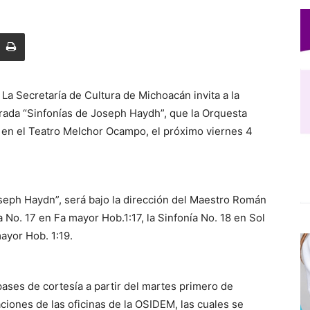
- La Secretaría de Cultura de Michoacán invita a la
rada “Sinfonías de Joseph Haydh”, que la Orquesta
 en el Teatro Melchor Ocampo, el próximo viernes 4
seph Haydn”, será bajo la dirección del Maestro Román
a No. 17 en Fa mayor Hob.1:17, la Sinfonía No. 18 en Sol
ayor Hob. 1:19.
ases de cortesía a partir del martes primero de
aciones de las oficinas de la OSIDEM, las cuales se