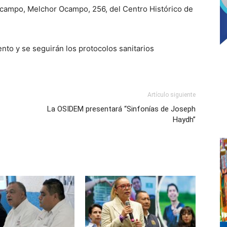
Ocampo, Melchor Ocampo, 256, del Centro Histórico de
iento y se seguirán los protocolos sanitarios
Artículo siguiente
La OSIDEM presentará “Sinfonías de Joseph
Haydh”