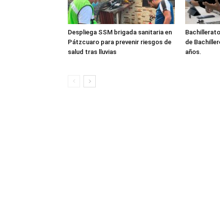
Despliega SSM brigada sanitaria en
Bachillerato
Pátzcuaro para prevenir riesgos de
de Bachille
salud tras lluvias
años.