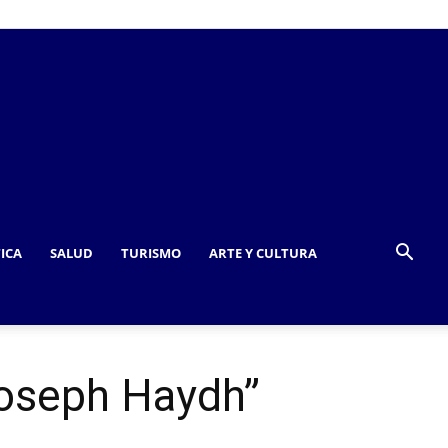
TICA
SALUD
TURISMO
ARTE Y CULTURA
Joseph Haydh”