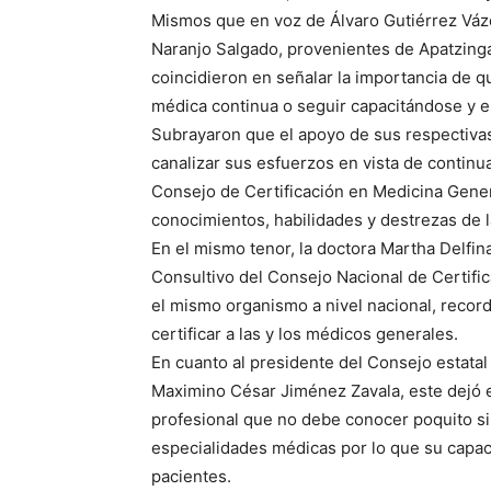
Mismos que en voz de Álvaro Gutiérrez Váz
Naranjo Salgado, provenientes de Apatzingá
coincidieron en señalar la importancia de q
médica continua o seguir capacitándose y e
Subrayaron que el apoyo de sus respectivas
canalizar sus esfuerzos en vista de continu
Consejo de Certificación en Medicina Genera
conocimientos, habilidades y destrezas de 
En el mismo tenor, la doctora Martha Delfi
Consultivo del Consejo Nacional de Certifi
el mismo organismo a nivel nacional, record
certificar a las y los médicos generales.
En cuanto al presidente del Consejo estatal
Maximino César Jiménez Zavala, este dejó e
profesional que no debe conocer poquito si
especialidades médicas por lo que su capac
pacientes.