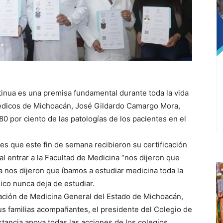
inua es una premisa fundamental durante toda la vida
Médicos de Michoacán, José Gildardo Camargo Mora,
80 por ciento de las patologías de los pacientes en el
les que este fin de semana recibieron su certificación
al entrar a la Facultad de Medicina “nos dijeron que
a nos dijeron que íbamos a estudiar medicina toda la
ico nunca deja de estudiar.
cación de Medicina General del Estado de Michoacán,
us familias acompañantes, el presidente del Colegio de
ancia apoya todas las acciones de los colegios,