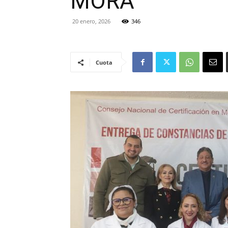
MORA
20 enero, 2026
346
Cuota