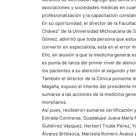
asociaciones y sociedades médicas en cuant
profesionalización y la capacitación constan
En su oportunidad, el director de la Faculta
Chávez” de la Universidad Michoacana de S
Gómez, advirtió que toda persona que estud
convertir en especialista, está en el error 
Ello, en alusión a que la medicina general
es punta de lanza del primer nivel de atenc
los pacientes a su atención al segundo y ter
También el director de la Clínica poniente 
Magaña, expuso el interés del presidente mu
sumarse a las acciones de la medicina gener
morelianos.
Así pues, recibieron sumarse certificación y
Estrada Contreras, Guadalupe Juana María N
Gutiérrez Vázquez, Herbert Ticate Pérez, Y
Álvarez Bribiesca, Marisela Romero Ávalos