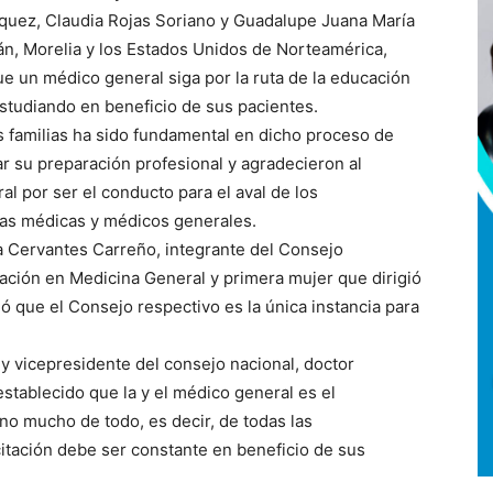
quez, Claudia Rojas Soriano y Guadalupe Juana María
n, Morelia y los Estados Unidos de Norteamérica,
ue un médico general siga por la ruta de la educación
studiando en beneficio de sus pacientes.
 familias ha sido fundamental en dicho proceso de
ar su preparación profesional y agradecieron al
l por ser el conducto para el aval de los
las médicas y médicos generales.
na Cervantes Carreño, integrante del Consejo
cación en Medicina General y primera mujer que dirigió
ó que el Consejo respectivo es la única instancia para
 y vicepresidente del consejo nacional, doctor
stablecido que la y el médico general es el
no mucho de todo, es decir, de todas las
itación debe ser constante en beneficio de sus