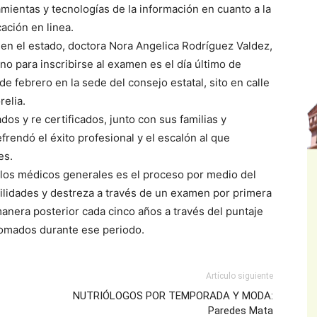
amientas y tecnologías de la información en cuanto a la
ación en linea.
 en el estado, doctora Nora Angelica Rodríguez Valdez,
no para inscribirse al examen es el día último de
e febrero en la sede del consejo estatal, sito en calle
elia.
os y re certificados, junto con sus familias y
frendó el éxito profesional y el escalón al que
es.
y los médicos generales es el proceso por medio del
ilidades y destreza a través de un examen por primera
manera posterior cada cinco años a través del puntaje
tomados durante ese periodo.
Artículo siguiente
NUTRIÓLOGOS POR TEMPORADA Y MODA:
Paredes Mata