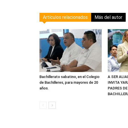
Artículos relacionados
Más del autor
Bachillerato sabatino, en el Colegio
A SER ALI
de Bachilleres, para mayores de 20
INVITA YAR
años.
PADRES DE
BACHILLER