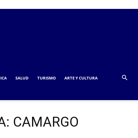
TICA
SALUD
TURISMO
ARTE Y CULTURA
UA: CAMARGO