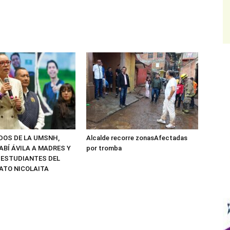
ADOS DE LA UMSNH,
Alcalde recorre zonasAfectadas
ABÍ ÁVILA A MADRES Y
por tromba
 ESTUDIANTES DEL
ATO NICOLAITA