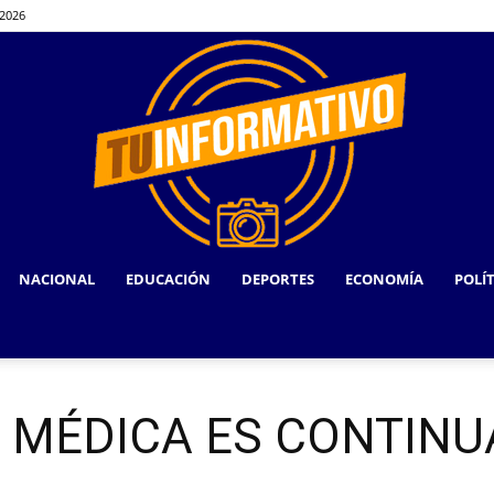
 2026
NACIONAL
EDUCACIÓN
DEPORTES
ECONOMÍA
POLÍ
TU
 MÉDICA ES CONTIN
INFORMATIVO