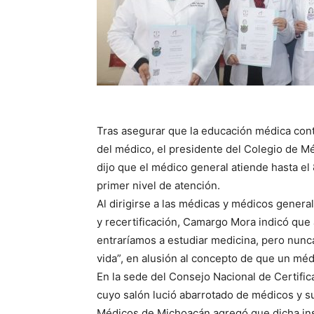
Tras asegurar que la educación médica cont
del médico, el presidente del Colegio de 
dijo que el médico general atiende hasta el 
primer nivel de atención.
Al dirigirse a las médicas y médicos genera
y recertificación, Camargo Mora indicó que 
entraríamos a estudiar medicina, pero nunc
vida”, en alusión al concepto de que un méd
En la sede del Consejo Nacional de Certifi
cuyo salón lució abarrotado de médicos y s
Médicos de Michoacán agregó que dicha inst