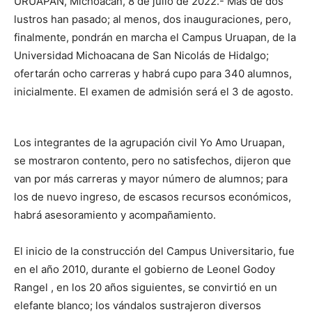
URUAPAN, Michoacán, 8 de julio de 2022.- Más de dos
lustros han pasado; al menos, dos inauguraciones, pero,
finalmente, pondrán en marcha el Campus Uruapan, de la
Universidad Michoacana de San Nicolás de Hidalgo;
ofertarán ocho carreras y habrá cupo para 340 alumnos,
inicialmente. El examen de admisión será el 3 de agosto.
Los integrantes de la agrupación civil Yo Amo Uruapan,
se mostraron contento, pero no satisfechos, dijeron que
van por más carreras y mayor número de alumnos; para
los de nuevo ingreso, de escasos recursos económicos,
habrá asesoramiento y acompañamiento.
El inicio de la construcción del Campus Universitario, fue
en el año 2010, durante el gobierno de Leonel Godoy
Rangel , en los 20 años siguientes, se convirtió en un
elefante blanco; los vándalos sustrajeron diversos