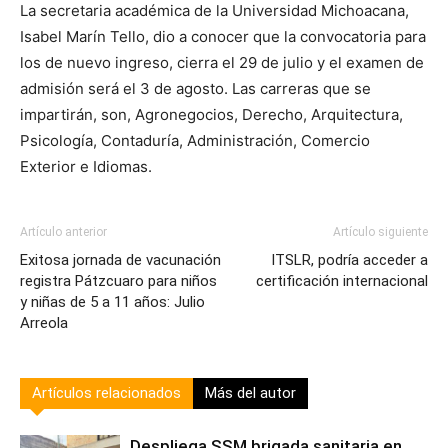
La secretaria académica de la Universidad Michoacana,
Isabel Marín Tello, dio a conocer que la convocatoria para
los de nuevo ingreso, cierra el 29 de julio y el examen de
admisión será el 3 de agosto. Las carreras que se
impartirán, son, Agronegocios, Derecho, Arquitectura,
Psicología, Contaduría, Administración, Comercio
Exterior e Idiomas.
Artículo anterior
Artículo siguiente
Exitosa jornada de vacunación
ITSLR, podría acceder a
registra Pátzcuaro para niños
certificación internacional
y niñas de 5 a 11 años: Julio
Arreola
Artículos relacionados
Más del autor
Despliega SSM brigada sanitaria en