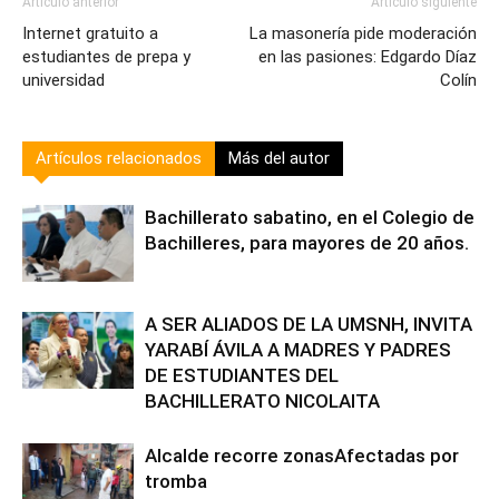
Artículo anterior
Artículo siguiente
Internet gratuito a
La masonería pide moderación
estudiantes de prepa y
en las pasiones: Edgardo Díaz
universidad
Colín
Artículos relacionados
Más del autor
Bachillerato sabatino, en el Colegio de
Bachilleres, para mayores de 20 años.
A SER ALIADOS DE LA UMSNH, INVITA
YARABÍ ÁVILA A MADRES Y PADRES
DE ESTUDIANTES DEL
BACHILLERATO NICOLAITA
Alcalde recorre zonasAfectadas por
tromba