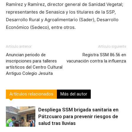
Ramírez y Ramírez, director general de Sanidad Vegetal;
representantes de Senasica y los titulares de la SSP,
Desarrollo Rural y Agroalimentario (Sader), Desarrollo
Económico (Sedeco), entre otros.
Artículo anterior
Artículo siguiente
Anuncian periodo de
Registra SSM 86.56 en
inscripciones para talleres
vacunación contra la influenza
artísticos del Centro Cultural
Antiguo Colegio Jesuita
Artículos relacionados
Más del autor
Despliega SSM brigada sanitaria en
Pátzcuaro para prevenir riesgos de
salud tras lluvias