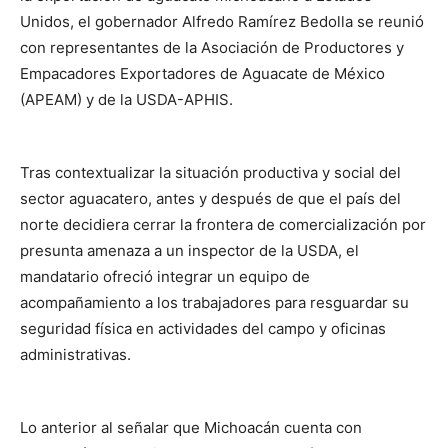
Unidos, el gobernador Alfredo Ramírez Bedolla se reunió
con representantes de la Asociación de Productores y
Empacadores Exportadores de Aguacate de México
(APEAM) y de la USDA-APHIS.
Tras contextualizar la situación productiva y social del
sector aguacatero, antes y después de que el país del
norte decidiera cerrar la frontera de comercialización por
presunta amenaza a un inspector de la USDA, el
mandatario ofreció integrar un equipo de
acompañamiento a los trabajadores para resguardar su
seguridad física en actividades del campo y oficinas
administrativas.
Lo anterior al señalar que Michoacán cuenta con