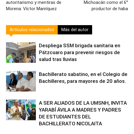
autoritarismo y mentiras de
Michoacán como el 6°
Morena: Víctor Manríquez
productor de haba
Artículos relacionados
Más del autor
Despliega SSM brigada sanitaria en
Pátzcuaro para prevenir riesgos de
salud tras lluvias
Bachillerato sabatino, en el Colegio de
Bachilleres, para mayores de 20 años.
A SER ALIADOS DE LA UMSNH, INVITA
YARABÍ ÁVILA A MADRES Y PADRES
DE ESTUDIANTES DEL
BACHILLERATO NICOLAITA