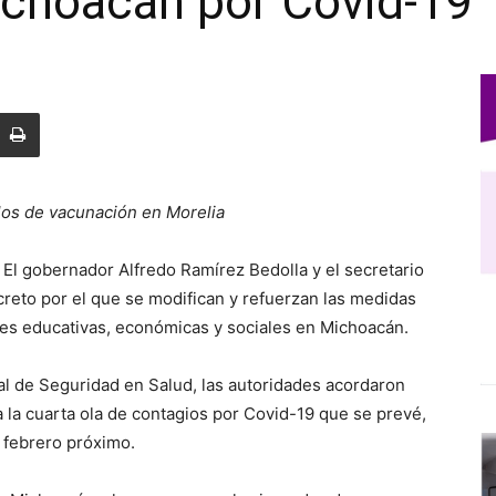
ichoacán por Covid-19
los de vacunación en Morelia
El gobernador Alfredo Ramírez Bedolla y el secretario
ecreto por el que se modifican y refuerzan las medidas
dades educativas, económicas y sociales en Michoacán.
al de Seguridad en Salud, las autoridades acordaron
a la cuarta ola de contagios por Covid-19 que se prevé,
e febrero próximo.