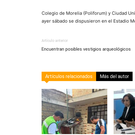
Colegio de Morelia (Poliforum) y Ciudad Uni
ayer sábado se dispusieron en el Estadio M
Artículo anterior
Encuentran posibles vestigios arqueológicos
Artículos relacionados
Más del autor