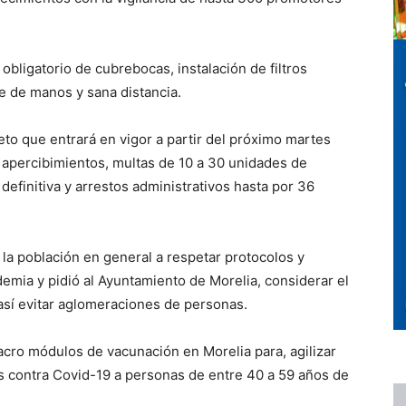
obligatorio de cubrebocas, instalación de filtros
nte de manos y sana distancia.
eto que entrará en vigor a partir del próximo martes
apercibimientos, multas de 10 a 30 unidades de
definitiva y arrestos administrativos hasta por 36
 la población en general a respetar protocolos y
emia y pidió al Ayuntamiento de Morelia, considerar el
 así evitar aglomeraciones de personas.
acro módulos de vacunación en Morelia para, agilizar
is contra Covid-19 a personas de entre 40 a 59 años de