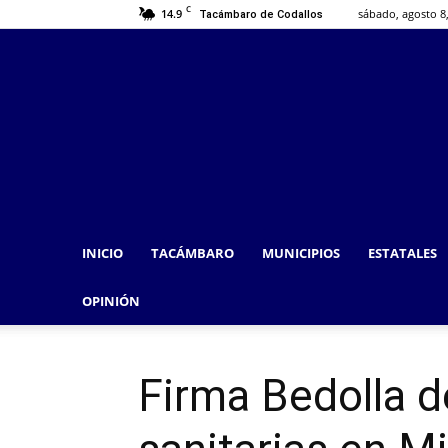
C
14.9
sábado, agosto 8
Tacámbaro de Codallos
INICIO
TACÁMBARO
MUNICIPIOS
ESTATALES
OPINIÓN
Firma Bedolla d