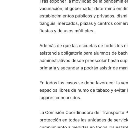
Tras exponer la movilidad de la pandemia e
vacunación, el gobernador determinó emitir
establecimientos públicos y privados, dismin
tianguis, mercados, plazas y centros comerc
fiestas y de usos múltiples.
Además de que las escuelas de todos los ni
asistencia obligatoria para alumnos de bachi
administrativos desde preescolar hasta supe
primaria y secundaria podrán asistir de mane
En todos los casos se debe favorecer la ven
espacios libres de humo de tabaco y evitar 
lugares concurridos.
La Comisión Coordinadora del Transporte P
protección en todas las unidades de servicio
cumplimiento a medidas en todos los establ