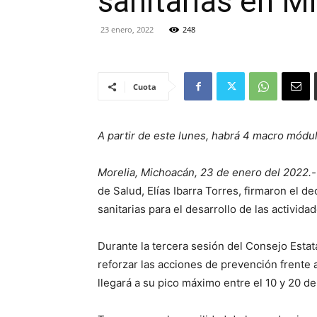
sanitarias en M
23 enero, 2022
248
Cuota
A partir de este lunes, habrá 4 macro módu
Morelia, Michoacán, 23 de enero del 2022.-
de Salud, Elías Ibarra Torres, firmaron el d
sanitarias para el desarrollo de las activi
Durante la tercera sesión del Consejo Estat
reforzar las acciones de prevención frente 
llegará a su pico máximo entre el 10 y 20 d