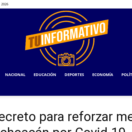
, 2026
NACIONAL
EDUCACIÓN
DEPORTES
ECONOMÍA
POLÍ
TU
ecreto para reforzar m
INFORMATIVO