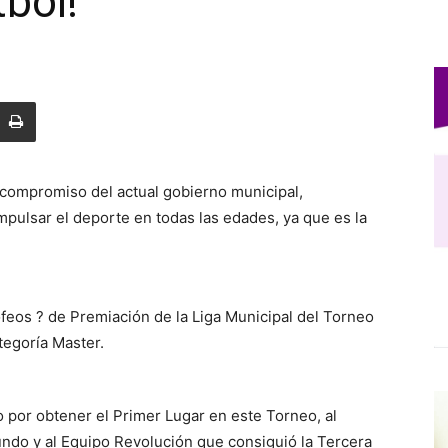
tbol!
compromiso del actual gobierno municipal,
pulsar el deporte en todas las edades, ya que es la
ofeos ? de Premiación de la Liga Municipal del Torneo
tegoría Master.
o por obtener el Primer Lugar en este Torneo, al
do y al Equipo Revolución que consiguió la Tercera