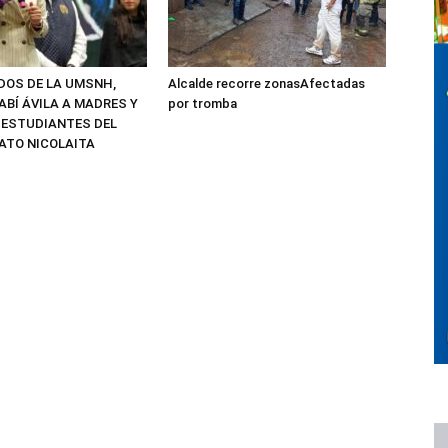
ADOS DE LA UMSNH,
Alcalde recorre zonasAfectadas
ABÍ ÁVILA A MADRES Y
por tromba
 ESTUDIANTES DEL
ATO NICOLAITA