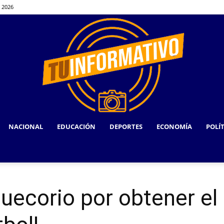
, 2026
NACIONAL
EDUCACIÓN
DEPORTES
ECONOMÍA
POLÍ
TU
Huecorio por obtener el
INFORMATIVO