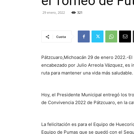
el Torneo de Fu
29 enero, 2022
321
Cuota
Pátzcuaro,Michoacán 29 de enero 2022.-El 
encabezado por Julio Arreola Vázquez, es im
ruta para mantener una vida más saludable.
Hoy, el Presidente Municipal entregó los tr
de Convivencia 2022 de Pátzcuaro, en la ca
La felicitación es para el Equipo de Huecori
Equipo de Pumas que se quedó con el Segun