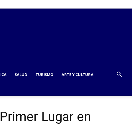
TICA
SALUD
TURISMO
ARTE Y CULTURA
 Primer Lugar en