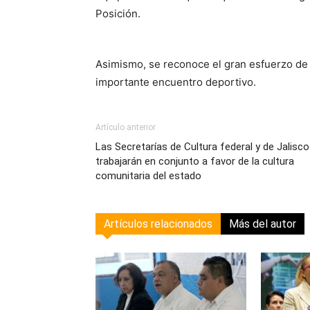
Posición.
Asimismo, se reconoce el gran esfuerzo de
importante encuentro deportivo.
Artículo anterior
Las Secretarías de Cultura federal y de Jalisco
trabajarán en conjunto a favor de la cultura
comunitaria del estado
Artículos relacionados
Más del autor