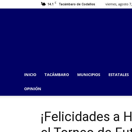
C
14.1
viernes, agosto 7
Tacámbaro de Codallos
INICIO
TACÁMBARO
MUNICIPIOS
ESTATALES
OPINIÓN
¡Felicidades a 