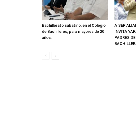
Bachillerato sabatino, en el Colegio
A SER ALI
de Bachilleres, para mayores de 20
INVITA YAR
años.
PADRES DE
BACHILLER