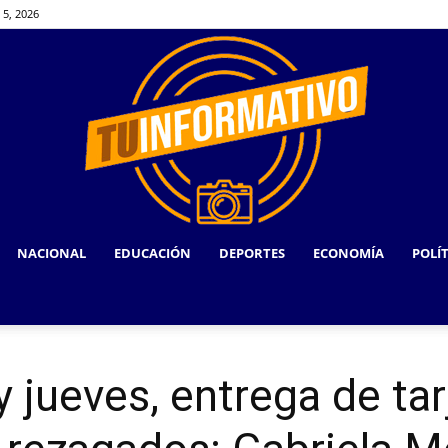
 5, 2026
NACIONAL
EDUCACIÓN
DEPORTES
ECONOMÍA
POLÍ
TU
 jueves, entrega de tar
INFORMATIVO