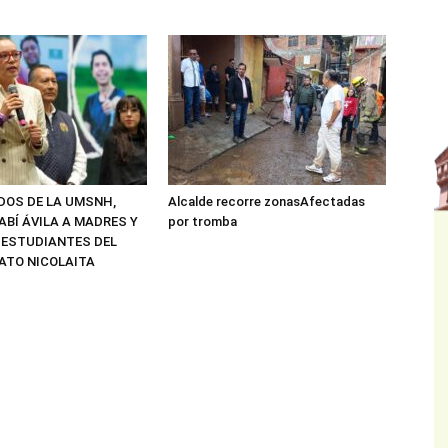
ADOS DE LA UMSNH,
Alcalde recorre zonasAfectadas
ABÍ ÁVILA A MADRES Y
por tromba
 ESTUDIANTES DEL
ATO NICOLAITA