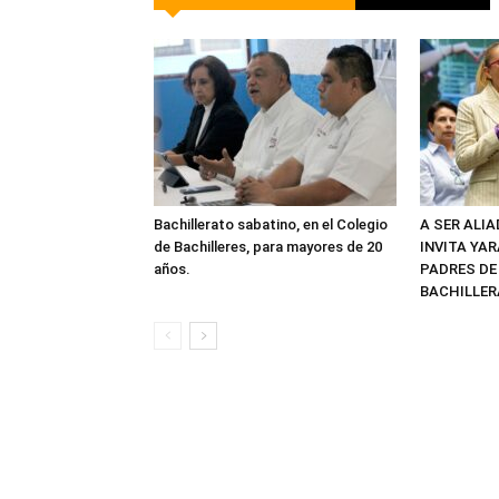
Bachillerato sabatino, en el Colegio
A SER ALI
de Bachilleres, para mayores de 20
INVITA YAR
años.
PADRES DE
BACHILLER