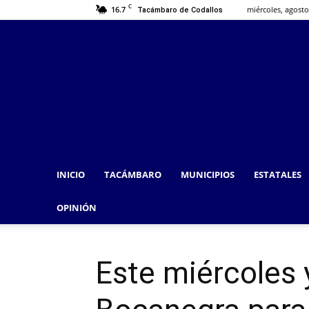
C
16.7
miércoles, agosto
Tacámbaro de Codallos
INICIO
TACÁMBARO
MUNICIPIOS
ESTATALES
OPINIÓN
Este miércoles y