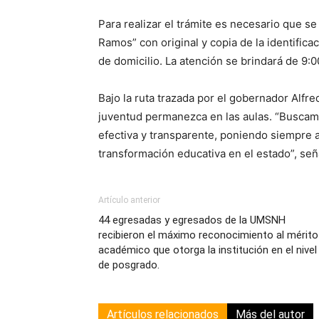
Para realizar el trámite es necesario que se
Ramos” con original y copia de la identific
de domicilio. La atención se brindará de 9:0
Bajo la ruta trazada por el gobernador Alfred
juventud permanezca en las aulas. “Buscam
efectiva y transparente, poniendo siempre a
transformación educativa en el estado”, señ
Artículo anterior
44 egresadas y egresados de la UMSNH
recibieron el máximo reconocimiento al mérito
académico que otorga la institución en el nivel
de posgrado.
Artículos relacionados
Más del autor