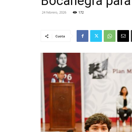
Bocanegra para 
24 febrero, 2026
172
Cuota