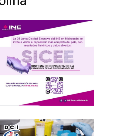
olina