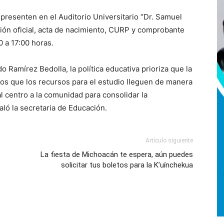
 presenten en el Auditorio Universitario “Dr. Samuel
ación oficial, acta de nacimiento, CURP y comprobante
0 a 17:00 horas.
o Ramírez Bedolla, la política educativa prioriza que la
os que los recursos para el estudio lleguen de manera
l centro a la comunidad para consolidar la
aló la secretaria de Educación.
Artículo siguiente
La fiesta de Michoacán te espera, aún puedes
solicitar tus boletos para la K’uínchekua