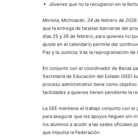
Jóvenes que no la recogieron en la fech
Morelia, Michoacán, 24 de febrero de 2026.
que la entrega de tarjetas bancarias del pr
días 25 y 26 de febrero, para quienes no pu
ajuste en el calendario permite dar continui
Paz y la Justicia, tras la reprogramación de l
En conjunto con el coordinador de Becas par
Secretaría de Educación del Estado (SEE) bus
proceso administrativo tiene como objetivo
facilidades a quienes tienen pendiente la 
La SEE mantiene el trabajo conjunto con el
para asegurar que los apoyos lleguen sin int
los alumnos a acudir a las sedes oficiales p
que impulsa la Federación.