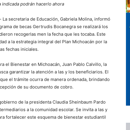
a indicada podrán hacerlo ahora
-
La secretaria de Educación, Gabriela Molina, informó
ograma de becas Gertrudis Bocanegra se realizará los
dieron recogerlas men la fecha que les tocaba. Este
dad a la estrategia integral del Plan Michoacán por la
as fechas iniciales.
a el Bienestar en Michoacán, Juan Pablo Calvillo, la
ca garantizar la atención a las y los beneficiarios. El
 que el trámite ocurra de manera ordenada, brindando
recepción de su documento de cobro.
 gobierno de la presidenta Claudia Sheinbaum Pardo
ermediarios a la comunidad escolar. Se invita a las y
ara fortalecer este esquema de bienestar estudiantil