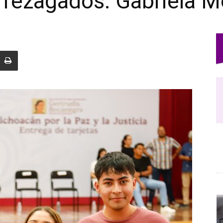
rezagados: Gabriela M