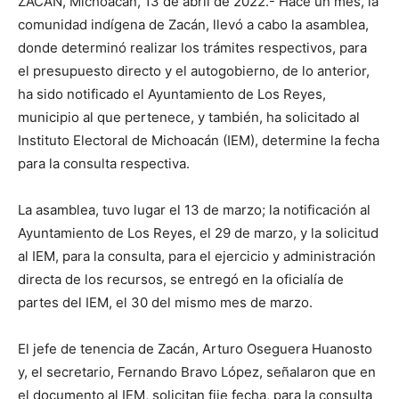
ZACÁN, Michoacán, 13 de abril de 2022.- Hace un mes, la
comunidad indígena de Zacán, llevó a cabo la asamblea,
donde determinó realizar los trámites respectivos, para
el presupuesto directo y el autogobierno, de lo anterior,
ha sido notificado el Ayuntamiento de Los Reyes,
municipio al que pertenece, y también, ha solicitado al
Instituto Electoral de Michoacán (IEM), determine la fecha
para la consulta respectiva.
La asamblea, tuvo lugar el 13 de marzo; la notificación al
Ayuntamiento de Los Reyes, el 29 de marzo, y la solicitud
al IEM, para la consulta, para el ejercicio y administración
directa de los recursos, se entregó en la oficialía de
partes del IEM, el 30 del mismo mes de marzo.
El jefe de tenencia de Zacán, Arturo Oseguera Huanosto
y, el secretario, Fernando Bravo López, señalaron que en
el documento al IEM, solicitan fije fecha, para la consulta