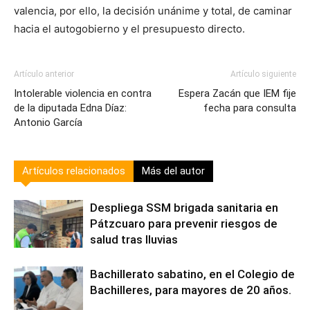
valencia, por ello, la decisión unánime y total, de caminar
hacia el autogobierno y el presupuesto directo.
Artículo anterior
Artículo siguiente
Intolerable violencia en contra
Espera Zacán que IEM fije
de la diputada Edna Díaz:
fecha para consulta
Antonio García
Artículos relacionados
Más del autor
Despliega SSM brigada sanitaria en
Pátzcuaro para prevenir riesgos de
salud tras lluvias
Bachillerato sabatino, en el Colegio de
Bachilleres, para mayores de 20 años.