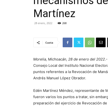
mecanismos de 
Martínez
28 enero, 2022
268
Cuota
Morelia, Michoacán, 28 de enero del 2022
.
Consejo Local del Instituto Nacional Electo
puntos referentes a la Revocación de Manda
Andrés Manuel López Obrador.
Edén Martínez Méndez, representante de Mo
fueron varios los puntos a tratar, sin emba
preparación del ejercicio de Revocación de