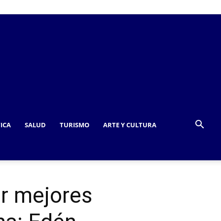
TICA
SALUD
TURISMO
ARTE Y CULTURA
r mejores