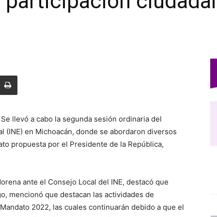
participación ciudada
- Se llevó a cabo la segunda sesión ordinaria del
ral (INE) en Michoacán, donde se abordaron diversos
to propuesta por el Presidente de la República,
rena ante el Consejo Local del INE, destacó que
rgo, mencionó que destacan las actividades de
 Mandato 2022, las cuales continuarán debido a que el