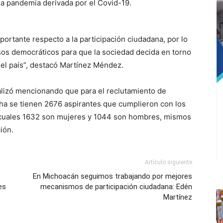
a pandemia derivada por el Covid-19.
rtante respecto a la participación ciudadana, por lo
sos democráticos para que la sociedad decida en torno
 del país”, destacó Martínez Méndez.
nalizó mencionando que para el reclutamiento de
echa se tienen 2676 aspirantes que cumplieron con los
os cuales 1632 son mujeres y 1044 son hombres, mismos
ión.
Artículo siguiente
En Michoacán seguimos trabajando por mejores
es
mecanismos de participación ciudadana: Edén
Martínez