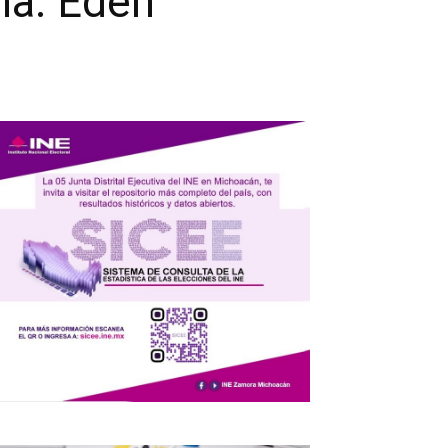
na: Edén