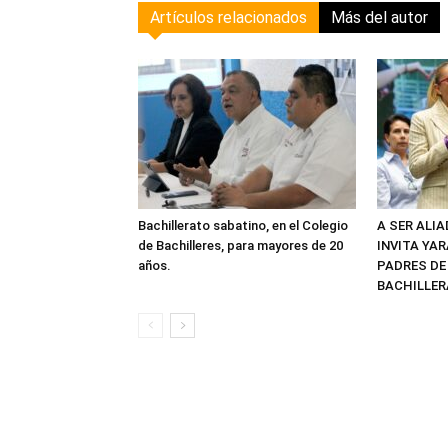
Artículos relacionados
Más del autor
Bachillerato sabatino, en el Colegio
A SER ALI
de Bachilleres, para mayores de 20
INVITA YAR
años.
PADRES DE
BACHILLER