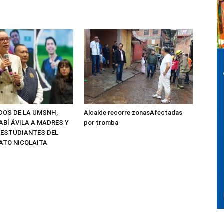
ADOS DE LA UMSNH,
Alcalde recorre zonasAfectadas
ABÍ ÁVILA A MADRES Y
por tromba
 ESTUDIANTES DEL
ATO NICOLAITA