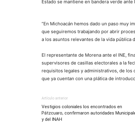
Estado se mantiene en bandera verde ante l
“En Michoacán hemos dado un paso muy impo
que seguiremos trabajando por abrir proce
a los asuntos relevantes de la vida pública
El representante de Morena ante el INE, fi
supervisores de casillas electorales a la f
requisitos legales y administrativos, de l
que ya cuentan con una plática de introducc
Artículo anterior
Vestigios coloniales los encontrados en
Pátzcuaro, confirmaron autoridades Municipal
y del INAH