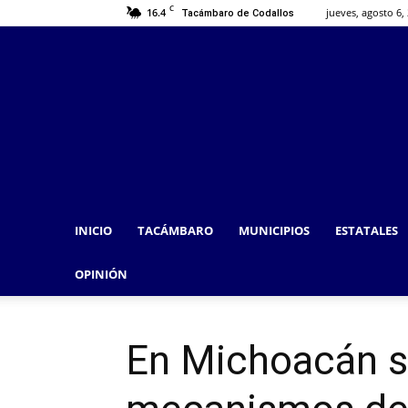
C
16.4
jueves, agosto 6,
Tacámbaro de Codallos
INICIO
TACÁMBARO
MUNICIPIOS
ESTATALES
OPINIÓN
En Michoacán s