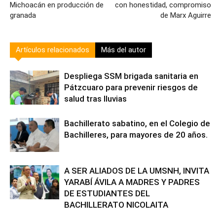
Michoacán en producción de
con honestidad, compromiso
granada
de Marx Aguirre
Artículos relacionados
Más del autor
Despliega SSM brigada sanitaria en
Pátzcuaro para prevenir riesgos de
salud tras lluvias
Bachillerato sabatino, en el Colegio de
Bachilleres, para mayores de 20 años.
A SER ALIADOS DE LA UMSNH, INVITA
YARABÍ ÁVILA A MADRES Y PADRES
DE ESTUDIANTES DEL
BACHILLERATO NICOLAITA