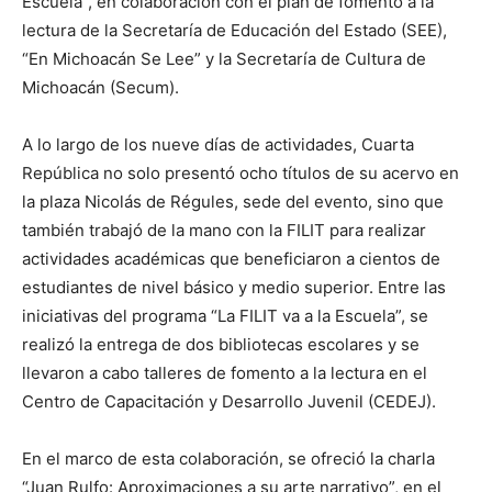
Escuela”, en colaboración con el plan de fomento a la
lectura de la Secretaría de Educación del Estado (SEE),
“En Michoacán Se Lee” y la Secretaría de Cultura de
Michoacán (Secum).
A lo largo de los nueve días de actividades, Cuarta
República no solo presentó ocho títulos de su acervo en
la plaza Nicolás de Régules, sede del evento, sino que
también trabajó de la mano con la FILIT para realizar
actividades académicas que beneficiaron a cientos de
estudiantes de nivel básico y medio superior. Entre las
iniciativas del programa “La FILIT va a la Escuela”, se
realizó la entrega de dos bibliotecas escolares y se
llevaron a cabo talleres de fomento a la lectura en el
Centro de Capacitación y Desarrollo Juvenil (CEDEJ).
En el marco de esta colaboración, se ofreció la charla
“Juan Rulfo: Aproximaciones a su arte narrativo”, en el