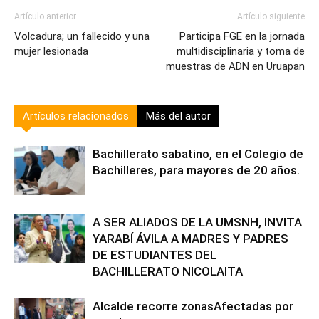
Artículo anterior
Artículo siguiente
Volcadura; un fallecido y una
Participa FGE en la jornada
mujer lesionada
multidisciplinaria y toma de
muestras de ADN en Uruapan
Artículos relacionados
Más del autor
Bachillerato sabatino, en el Colegio de
Bachilleres, para mayores de 20 años.
A SER ALIADOS DE LA UMSNH, INVITA
YARABÍ ÁVILA A MADRES Y PADRES
DE ESTUDIANTES DEL
BACHILLERATO NICOLAITA
Alcalde recorre zonasAfectadas por