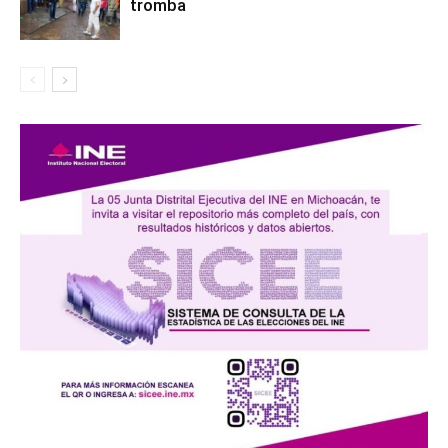
tromba