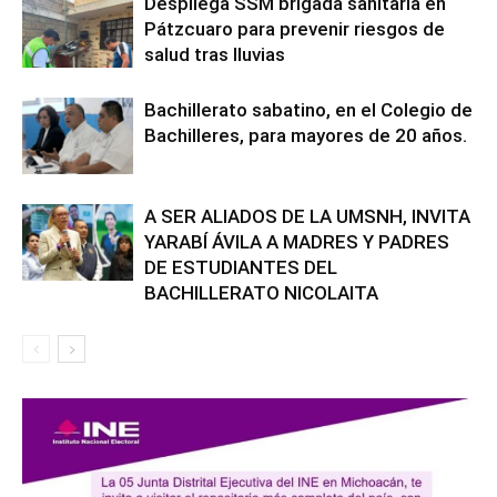
Despliega SSM brigada sanitaria en
Pátzcuaro para prevenir riesgos de
salud tras lluvias
Bachillerato sabatino, en el Colegio de
Bachilleres, para mayores de 20 años.
A SER ALIADOS DE LA UMSNH, INVITA
YARABÍ ÁVILA A MADRES Y PADRES
DE ESTUDIANTES DEL
BACHILLERATO NICOLAITA