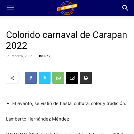
Colorido carnaval de Carapan
2022
21 febrero, 2022
673
El evento, se vistió de fiesta, cultura, color y tradición.
Lamberto Hernández Méndez