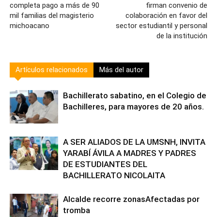
completa pago a más de 90
firman convenio de
mil familias del magisterio
colaboración en favor del
michoacano
sector estudiantil y personal
de la institución
Artículos relacionados
Más del autor
Bachillerato sabatino, en el Colegio de
Bachilleres, para mayores de 20 años.
A SER ALIADOS DE LA UMSNH, INVITA
YARABÍ ÁVILA A MADRES Y PADRES
DE ESTUDIANTES DEL
BACHILLERATO NICOLAITA
Alcalde recorre zonasAfectadas por
tromba