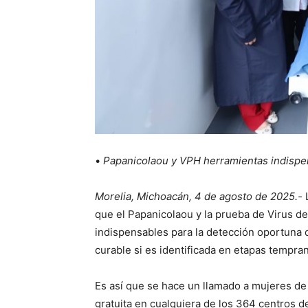
•
Papanicolaou y VPH herramientas indispe
Morelia, Michoacán, 4 de agosto de 2025.-
L
que el Papanicolaou y la prueba de Virus 
indispensables para la detección oportuna d
curable si es identificada en etapas tempra
Es así que se hace un llamado a mujeres de
gratuita en cualquiera de los 364 centros de