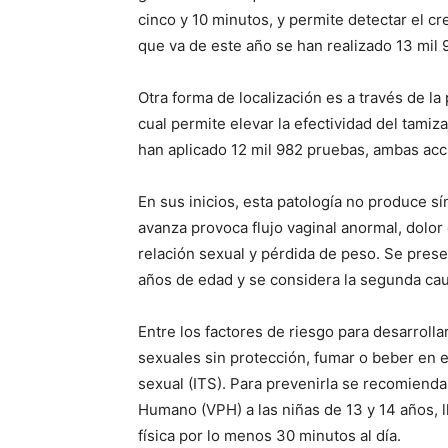
cinco y 10 minutos, y permite detectar el cr
que va de este año se han realizado 13 mil 9
Otra forma de localización es a través de la
cual permite elevar la efectividad del tamiz
han aplicado 12 mil 982 pruebas, ambas acc
En sus inicios, esta patología no produce 
avanza provoca flujo vaginal anormal, dolor
relación sexual y pérdida de peso. Se pre
años de edad y se considera la segunda cau
Entre los factores de riesgo para desarroll
sexuales sin protección, fumar o beber en 
sexual (ITS). Para prevenirla se recomienda
Humano (VPH) a las niñas de 13 y 14 años, ll
física por lo menos 30 minutos al día.