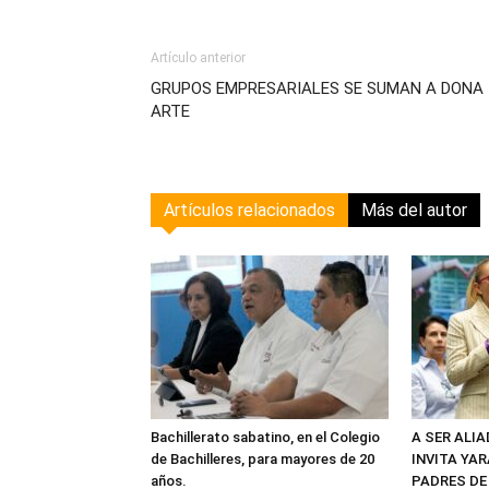
Artículo anterior
GRUPOS EMPRESARIALES SE SUMAN A DONA
ARTE
Artículos relacionados
Más del autor
Bachillerato sabatino, en el Colegio
A SER ALI
de Bachilleres, para mayores de 20
INVITA YAR
años.
PADRES DE