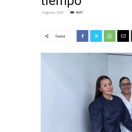
tiempo
4 agosto, 2025
4697
Cuota