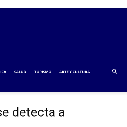
TICA
SALUD
TURISMO
ARTE Y CULTURA
se detecta a