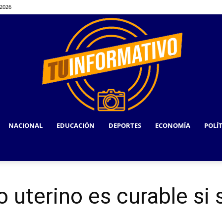
 2026
NACIONAL
EDUCACIÓN
DEPORTES
ECONOMÍA
POLÍ
TU
 uterino es curable si 
INFORMATIVO