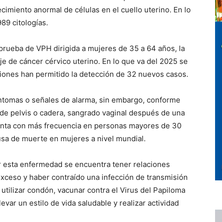
ecimiento anormal de células en el cuello uterino. En lo
89 citologías.
 prueba de VPH dirigida a mujeres de 35 a 64 años, la
aje de cáncer cérvico uterino. En lo que va del 2025 se
iones han permitido la detección de 32 nuevos casos.
síntomas o señales de alarma, sin embargo, conforme
 de pelvis o cadera, sangrado vaginal después de una
senta con más frecuencia en personas mayores de 30
sa de muerte en mujeres a nivel mundial.
ar esta enfermedad se encuentra tener relaciones
exceso y haber contraído una infección de transmisión
 utilizar condón, vacunar contra el Virus del Papiloma
evar un estilo de vida saludable y realizar actividad