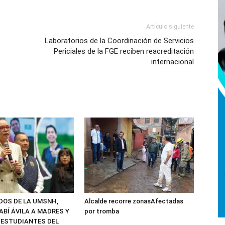
Artículo siguiente
Laboratorios de la Coordinación de Servicios
Periciales de la FGE reciben reacreditación
internacional
ADOS DE LA UMSNH,
Alcalde recorre zonasAfectadas
ABÍ ÁVILA A MADRES Y
por tromba
 ESTUDIANTES DEL