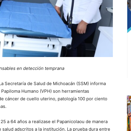
nsables en detección temprana
a Secretaría de Salud de Michoacán (SSM) informa
de Papiloma Humano (VPH) son herramientas
e cáncer de cuello uterino, patología 100 por ciento
nas.
 25 a 64 años a realizase el Papanicolaou de manera
 salud adscritos a la institución. La prueba dura entre