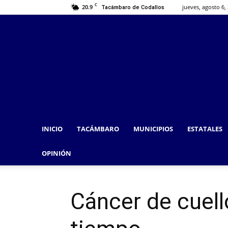
C
20.9
jueves, agosto 6,
Tacámbaro de Codallos
INICIO
TACÁMBARO
MUNICIPIOS
ESTATALES
OPINIÓN
Cáncer de cuello