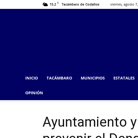
C
15.2
viernes, agosto 7
Tacámbaro de Codallos
INICIO
TACÁMBARO
MUNICIPIOS
ESTATALES
OPINIÓN
Ayuntamiento y