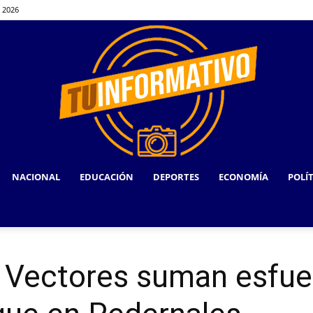
, 2026
NACIONAL
EDUCACIÓN
DEPORTES
ECONOMÍA
POLÍ
TU
 Vectores suman esfue
INFORMATIVO