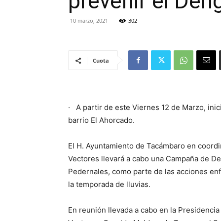
prevenir el Den
10 marzo, 2021
302
Cuota
· A partir de este Viernes 12 de Marzo, ini
barrio El Ahorcado.
El H. Ayuntamiento de Tacámbaro en coordina
Vectores llevará a cabo una Campaña de Des
Pedernales, como parte de las acciones enfo
la temporada de lluvias.
En reunión llevada a cabo en la Presidenci