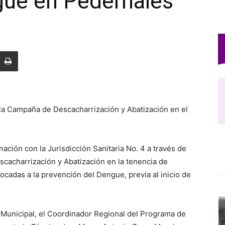
gue en Pedernales
cia Campaña de Descacharrización y Abatización en el
ción con la Jurisdicción Sanitaria No. 4 a través de
cacharrización y Abatización en la tenencia de
cadas a la prevención del Dengue, previa al inicio de
a Municipal, el Coordinador Regional del Programa de