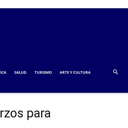
TICA
SALUD
TURISMO
ARTE Y CULTURA
rzos para