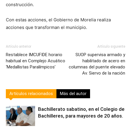
construcción.
Con estas acciones, el Gobierno de Morelia realiza
acciones que transforman el municipio.
Artículo anterior
Artículo siguiente
Restablece IMCUFIDE horario
SUOP supervisa armado y
habitual en Complejo Acuático
habilitado de acero en
‘Medallistas Paralímpicos’
columnas del puente elevado
Av. Siervo de la nación
Artículos relacionados
Más del autor
Bachillerato sabatino, en el Colegio de
Bachilleres, para mayores de 20 años.