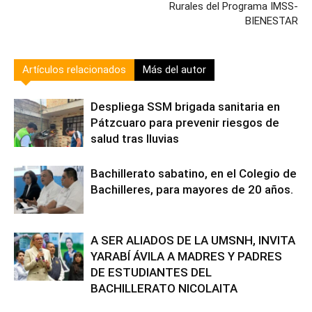
Rurales del Programa IMSS-
BIENESTAR
Artículos relacionados
Más del autor
Despliega SSM brigada sanitaria en
Pátzcuaro para prevenir riesgos de
salud tras lluvias
Bachillerato sabatino, en el Colegio de
Bachilleres, para mayores de 20 años.
A SER ALIADOS DE LA UMSNH, INVITA
YARABÍ ÁVILA A MADRES Y PADRES
DE ESTUDIANTES DEL
BACHILLERATO NICOLAITA